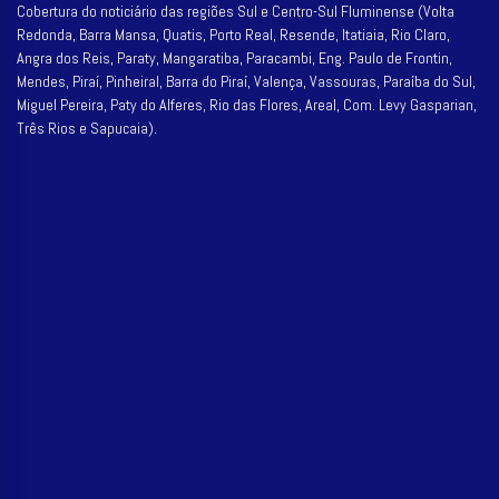
Cobertura do noticiário das regiões Sul e Centro-Sul Fluminense (Volta
Redonda, Barra Mansa, Quatis, Porto Real, Resende, Itatiaia, Rio Claro,
Angra dos Reis, Paraty, Mangaratiba, Paracambi, Eng. Paulo de Frontin,
Mendes, Piraí, Pinheiral, Barra do Piraí, Valença, Vassouras, Paraíba do Sul,
Miguel Pereira, Paty do Alferes, Rio das Flores, Areal, Com. Levy Gasparian,
Três Rios e Sapucaia).