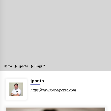
Home
jponto
Page 7
jponto
https://www.jornalponto.com