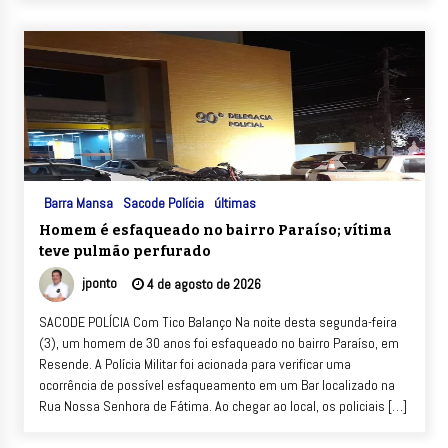
Barra Mansa
Sacode Polícia
últimas
Homem é esfaqueado no bairro Paraíso; vítima
teve pulmão perfurado
jponto
4 de agosto de 2026
SACODE POLÍCIA Com Tico Balanço Na noite desta segunda-feira
(3), um homem de 30 anos foi esfaqueado no bairro Paraíso, em
Resende. A Polícia Militar foi acionada para verificar uma
ocorrência de possível esfaqueamento em um Bar localizado na
Rua Nossa Senhora de Fátima. Ao chegar ao local, os policiais […]