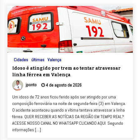
Cidades
últimas
Valença
Idoso é atingido por trem ao tentar atravessar
linha férrea em Valença
jponto
4 de agosto de 2026
Um idoso de 72 anos ficou ferido após ser atingido por uma
composição ferroviária na noite de segunda-feira (3) em Valença.
O acidente aconteceu quando a vítima tentava atravessar a linha
férrea. QUER RECEBER AS NOTÍCIAS DA REGIÃO EM TEMPO REAL?
ACESSE NOSSO CANAL NO WHATSAPP CLICANDO AQUI Segundo
informações […]