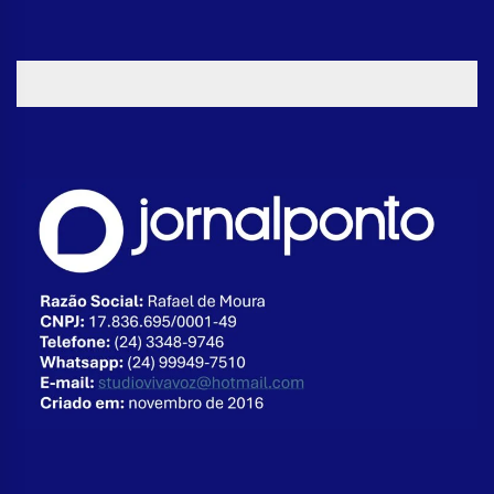
suposta agressão a idoso em
Volta Redonda