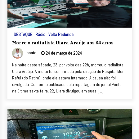
DESTAQUE
Rádio
Volta Redonda
Morre o radialista Uiara Araújo aos 64 anos
jponto
24 de março de 2024
Na noite deste sábado, 23, por volta das 22h, morreu o radialista
Uiara Araújo. A morte foi confirmada pela direção do Hospital Munir
Raful (do Retiro), onde ele estava internado. A causa não foi
divulgada. Conforme publicado pela reportagem do jornal Ponto,
na última sexta-feira, 22, Uiara divulgou em suas […]