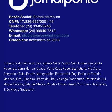
Cobertura do noticiário das regiões Sul e Centro-Sul Fluminense (Volta
Redonda, Barra Mansa, Quatis, Porto Real, Resende, Itatiaia, Rio Claro,
Angra dos Reis, Paraty, Mangaratiba, Paracambi, Eng. Paulo de Frontin,
Mendes, Piraí, Pinheiral, Barra do Piraí, Valença, Vassouras, Paraíba do Sul,
Miguel Pereira, Paty do Alferes, Rio das Flores, Areal, Com. Levy Gasparian,
Três Rios e Sapucaia).