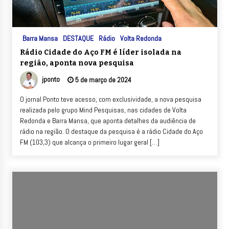
Barra Mansa
DESTAQUE
Rádio
Volta Redonda
Rádio Cidade do Aço FM é líder isolada na
região, aponta nova pesquisa
jponto
5 de março de 2024
O jornal Ponto teve acesso, com exclusividade, a nova pesquisa
realizada pelo grupo Mind Pesquisas, nas cidades de Volta
Redonda e Barra Mansa, que aponta detalhes da audiência de
rádio na região. O destaque da pesquisa é a rádio Cidade do Aço
FM (103,3) que alcança o primeiro lugar geral […]