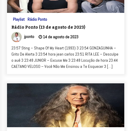
Playlist
Rádio Ponto
Rádio Ponto (13 de agosto de 2023)
jponto
14 de agosto de 2023
23:57 Sting – Shape Of My Heart (1993) 3 23:54 GONZAGUINHA –
Grito De Alerta 3 23:54 hora jean carlos 23:51 RITA LEE – Desculpe
o auê 3 23:48 JUNIOR – Excuse Me 3 23:48 Locução de hora 23:44
CAETANO VELOSO – Você Não Me Ensinou a Te Esquecer 3 […]