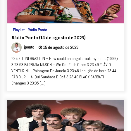
Playlist
Rádio Ponto
Rádio Ponto (14 de agosto de 2023)
jponto
15 de agosto de 2023
23:58 TONI BRAXTON – How could an angel break my heart (1996)
3 23:53 BARBARA MASON – We Got Each Other 3 23:49 FLÁVIO
VENTURINI – Paisagem Da Janela 3 23:48 Locução de hora 23:44
FÁBIO JR. – Ai Qui Saudade D’Ocê 3 23:40 BLACK SABBATH –
Changes 3 23:35 […]