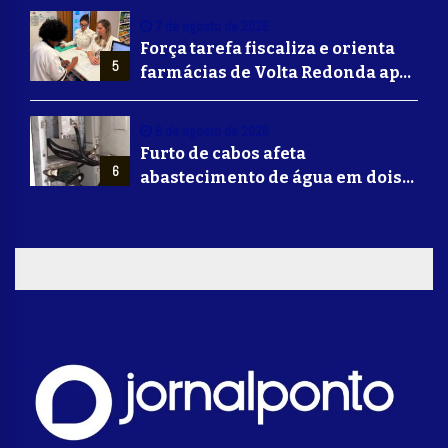
7 de agosto de 2026
Força tarefa fiscaliza e orienta
5
farmácias de Volta Redonda após
alerta de falsificação de
Mounjaro
6 de agosto de 2026
Furto de cabos afeta
6
abastecimento de água em dois
bairros de Volta Redonda