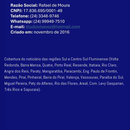
Cobertura do noticiário das regiões Sul e Centro-Sul Fluminense (Volta
Redonda, Barra Mansa, Quatis, Porto Real, Resende, Itatiaia, Rio Claro,
Angra dos Reis, Paraty, Mangaratiba, Paracambi, Eng. Paulo de Frontin,
Mendes, Piraí, Pinheiral, Barra do Piraí, Valença, Vassouras, Paraíba do Sul,
Miguel Pereira, Paty do Alferes, Rio das Flores, Areal, Com. Levy Gasparian,
Três Rios e Sapucaia).