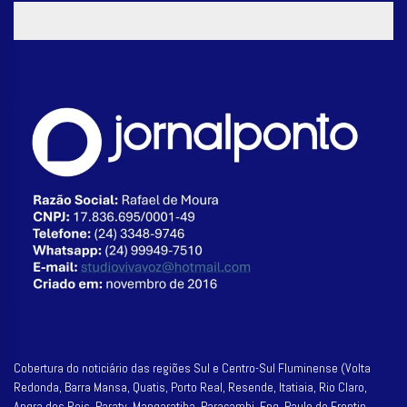
Cobertura do noticiário das regiões Sul e Centro-Sul Fluminense (Volta
Redonda, Barra Mansa, Quatis, Porto Real, Resende, Itatiaia, Rio Claro,
Angra dos Reis, Paraty, Mangaratiba, Paracambi, Eng. Paulo de Frontin,