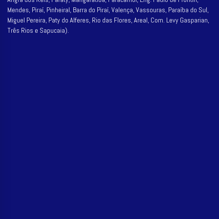
Mendes, Piraí, Pinheiral, Barra do Piraí, Valença, Vassouras, Paraíba do Sul,
Miguel Pereira, Paty do Alferes, Rio das Flores, Areal, Com. Levy Gasparian,
Três Rios e Sapucaia).