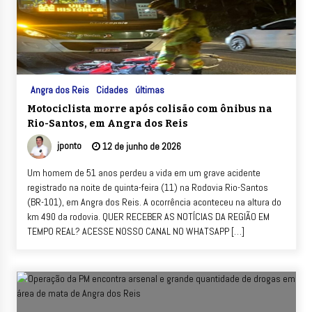
Angra dos Reis
Cidades
últimas
Motociclista morre após colisão com ônibus na
Rio-Santos, em Angra dos Reis
jponto
12 de junho de 2026
Um homem de 51 anos perdeu a vida em um grave acidente
registrado na noite de quinta-feira (11) na Rodovia Rio-Santos
(BR-101), em Angra dos Reis. A ocorrência aconteceu na altura do
km 490 da rodovia. QUER RECEBER AS NOTÍCIAS DA REGIÃO EM
TEMPO REAL? ACESSE NOSSO CANAL NO WHATSAPP […]