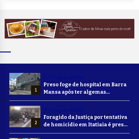
7 de agosto de 2026
Preso foge de hospital em Barra
1
Mansa após ter algemas
retiradas para usar banheiro
7 de agosto de 2026
Foragido da Justiça por tentativa
2
de homicídio em Itatiaia é preso
em Volta Redonda