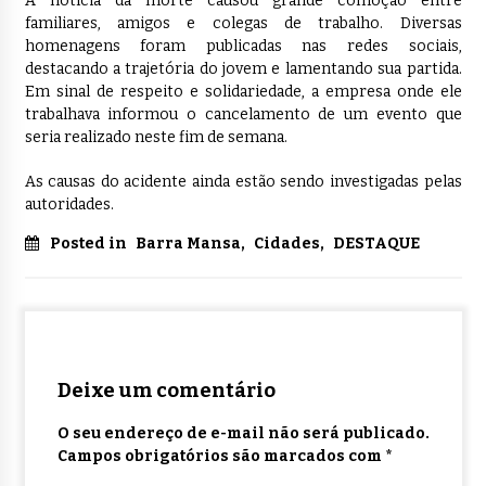
A notícia da morte causou grande comoção entre
familiares, amigos e colegas de trabalho. Diversas
homenagens foram publicadas nas redes sociais,
destacando a trajetória do jovem e lamentando sua partida.
Em sinal de respeito e solidariedade, a empresa onde ele
trabalhava informou o cancelamento de um evento que
seria realizado neste fim de semana.
As causas do acidente ainda estão sendo investigadas pelas
autoridades.
Posted in
Barra Mansa
,
Cidades
,
DESTAQUE
Deixe um comentário
O seu endereço de e-mail não será publicado.
Campos obrigatórios são marcados com
*