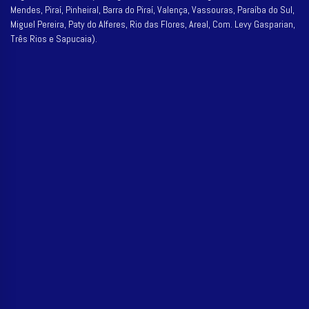
Mendes, Piraí, Pinheiral, Barra do Piraí, Valença, Vassouras, Paraíba do Sul,
Miguel Pereira, Paty do Alferes, Rio das Flores, Areal, Com. Levy Gasparian,
Três Rios e Sapucaia).