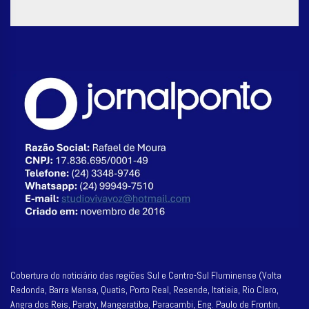
Cobertura do noticiário das regiões Sul e Centro-Sul Fluminense (Volta
Redonda, Barra Mansa, Quatis, Porto Real, Resende, Itatiaia, Rio Claro,
Angra dos Reis, Paraty, Mangaratiba, Paracambi, Eng. Paulo de Frontin,