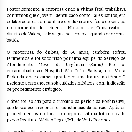
Posteriormente, a empresa onde a vítima fatal trabalhava
confirmou que o jovem, identificado como Talles Santos, era
colaborador da companhia e conduzia um veículo de serviço
no momento do acidente. Morador de Conservatória,
distrito de Valença, ele seguia pela rodovia quando ocorreu a
batida.
O motorista do ônibus, de 60 anos, também sofreu
ferimentos e foi socorrido por uma equipe do Serviço de
Atendimento Móvel de Urgência (Samu). Ele foi
encaminhado ao Hospital São João Batista, em Volta
Redonda, onde exames apontaram uma fratura no fêmur. O
paciente permaneceu sob cuidados médicos, com indicação
de procedimento cirúrgico.
A área foi isolada para o trabalho da perícia da Polícia Civil,
que busca esclarecer as circunstâncias da colisão. Após os
procedimentos no local, o corpo da vítima foi removido
para o Instituto Médico Legal (IML) de Volta Redonda.