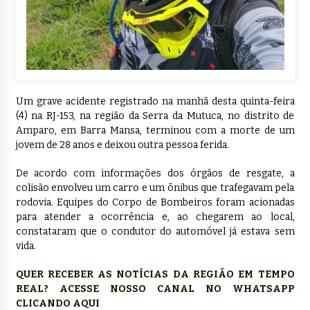
Um grave acidente registrado na manhã desta quinta-feira
(4) na RJ-153, na região da Serra da Mutuca, no distrito de
Amparo, em Barra Mansa, terminou com a morte de um
jovem de 28 anos e deixou outra pessoa ferida.
De acordo com informações dos órgãos de resgate, a
colisão envolveu um carro e um ônibus que trafegavam pela
rodovia. Equipes do Corpo de Bombeiros foram acionadas
para atender a ocorrência e, ao chegarem ao local,
constataram que o condutor do automóvel já estava sem
vida.
QUER RECEBER AS NOTÍCIAS DA REGIÃO EM TEMPO
REAL? ACESSE NOSSO CANAL NO WHATSAPP
CLICANDO AQUI