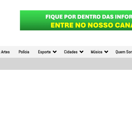
 Artes
Polícia
Esporte
Cidades
Música
Quem So