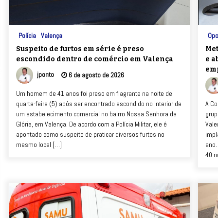
Polícia
Valença
Opo
Suspeito de furtos em série é preso
Met
escondido dentro de comércio em Valença
e a
em
jponto
6 de agosto de 2026
Um homem de 41 anos foi preso em flagrante na noite de
quarta-feira (5) após ser encontrado escondido no interior de
A Co
um estabelecimento comercial no bairro Nossa Senhora da
grup
Glória, em Valença. De acordo com a Polícia Militar, ele é
Vale
apontado como suspeito de praticar diversos furtos no
impl
mesmo local […]
ano.
40 n