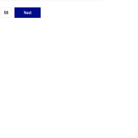
56
Next