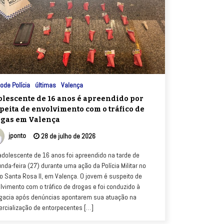
ode Polícia
últimas
Valença
lescente de 16 anos é apreendido por
peita de envolvimento com o tráfico de
gas em Valença
jponto
28 de julho de 2026
dolescente de 16 anos foi apreendido na tarde de
nda-feira (27) durante uma ação da Polícia Militar no
ro Santa Rosa II, em Valença. O jovem é suspeito de
lvimento com o tráfico de drogas e foi conduzido à
gacia após denúncias apontarem sua atuação na
rcialização de entorpecentes […]