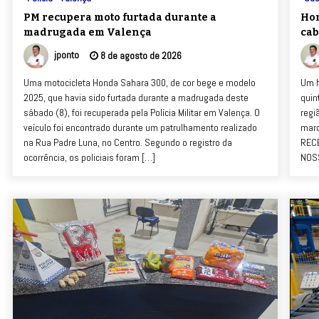
PM recupera moto furtada durante a
Hom
madrugada em Valença
cab
jponto
8 de agosto de 2026
Uma motocicleta Honda Sahara 300, de cor bege e modelo
Um h
2025, que havia sido furtada durante a madrugada deste
quin
sábado (8), foi recuperada pela Polícia Militar em Valença. O
regi
veículo foi encontrado durante um patrulhamento realizado
marc
na Rua Padre Luna, no Centro. Segundo o registro da
RECE
ocorrência, os policiais foram […]
NOS