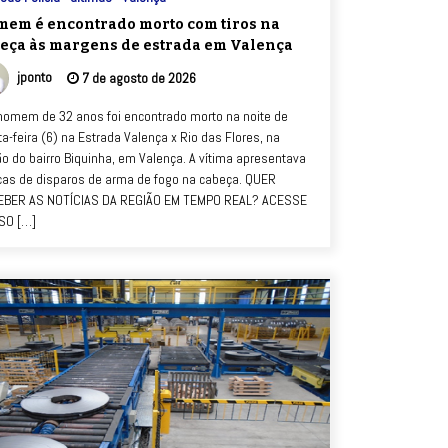
em é encontrado morto com tiros na
eça às margens de estrada em Valença
jponto
7 de agosto de 2026
omem de 32 anos foi encontrado morto na noite de
ta-feira (6) na Estrada Valença x Rio das Flores, na
ão do bairro Biquinha, em Valença. A vítima apresentava
as de disparos de arma de fogo na cabeça. QUER
BER AS NOTÍCIAS DA REGIÃO EM TEMPO REAL? ACESSE
SO […]