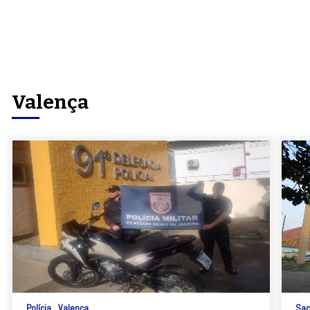
Valença
Polícia
Valença
Sac