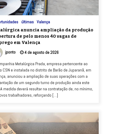
rtunidades
últimas
Valença
alúrgica anuncia ampliação da produção
bertura de pelo menos 40 vagas de
prego em Valença
jponto
4 de agosto de 2026
mpanhia Metalúrgica Prada, empresa pertencente ao
o CSN e instalada no distrito de Barão de Juparanã, em
nça, anunciou a ampliação de suas operações com a
antação de um segundo turno de produção ainda este
 A medida deverá resultar na contratação de, no mínimo,
ovos trabalhadores, reforçando […]