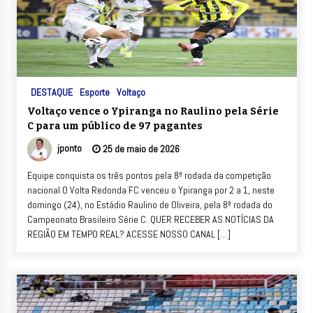
DESTAQUE
Esporte
Voltaço
Voltaço vence o Ypiranga no Raulino pela Série
C para um público de 97 pagantes
jponto
25 de maio de 2026
Equipe conquista os três pontos pela 8ª rodada da competição
nacional O Volta Redonda FC venceu o Ypiranga por 2 a 1, neste
domingo (24), no Estádio Raulino de Oliveira, pela 8ª rodada do
Campeonato Brasileiro Série C. QUER RECEBER AS NOTÍCIAS DA
REGIÃO EM TEMPO REAL? ACESSE NOSSO CANAL […]