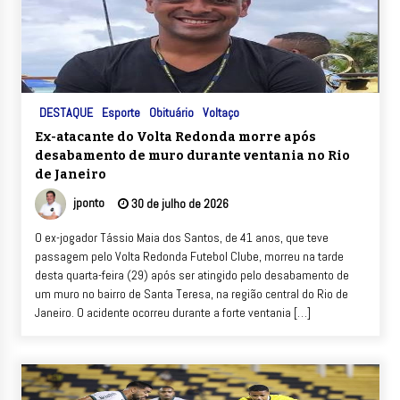
DESTAQUE
Esporte
Obituário
Voltaço
Ex-atacante do Volta Redonda morre após
desabamento de muro durante ventania no Rio
de Janeiro
jponto
30 de julho de 2026
O ex-jogador Tássio Maia dos Santos, de 41 anos, que teve
passagem pelo Volta Redonda Futebol Clube, morreu na tarde
desta quarta-feira (29) após ser atingido pelo desabamento de
um muro no bairro de Santa Teresa, na região central do Rio de
Janeiro. O acidente ocorreu durante a forte ventania […]