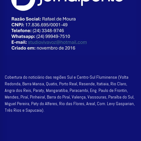
Cobertura do noticiário das regiões Sul e Centro-Sul Fluminense (Volta
Redonda, Barra Mansa, Quatis, Porto Real, Resende, Itatiaia, Rio Claro,
Angra dos Reis, Paraty, Mangaratiba, Paracambi, Eng. Paulo de Frontin,
Mendes, Piraí, Pinheiral, Barra do Piraí, Valença, Vassouras, Paraíba do Sul,
Miguel Pereira, Paty do Alferes, Rio das Flores, Areal, Com. Levy Gasparian,
Três Rios e Sapucaia).