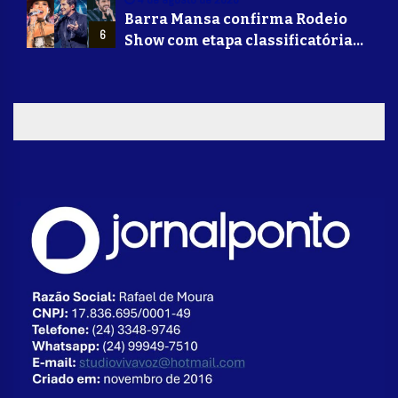
Barra Mansa confirma Rodeio
6
Show com etapa classificatória
para Barretos e grandes nomes
do sertanejo