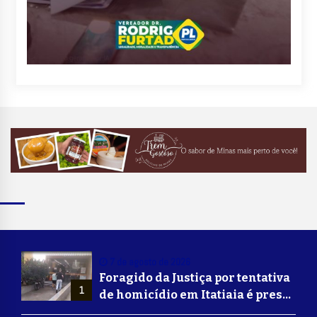
7 de agosto de 2026
Foragido da Justiça por tentativa
1
de homicídio em Itatiaia é preso
em Volta Redonda