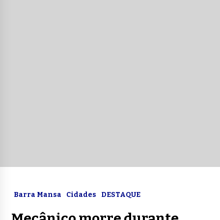
Barra Mansa
Cidades
DESTAQUE
Mecânico morre durante