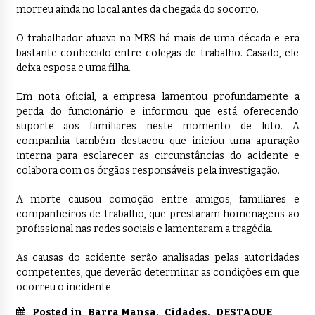
morreu ainda no local antes da chegada do socorro.
O trabalhador atuava na MRS há mais de uma década e era
bastante conhecido entre colegas de trabalho. Casado, ele
deixa esposa e uma filha.
Em nota oficial, a empresa lamentou profundamente a
perda do funcionário e informou que está oferecendo
suporte aos familiares neste momento de luto. A
companhia também destacou que iniciou uma apuração
interna para esclarecer as circunstâncias do acidente e
colabora com os órgãos responsáveis pela investigação.
A morte causou comoção entre amigos, familiares e
companheiros de trabalho, que prestaram homenagens ao
profissional nas redes sociais e lamentaram a tragédia.
As causas do acidente serão analisadas pelas autoridades
competentes, que deverão determinar as condições em que
ocorreu o incidente.
Posted in
Barra Mansa
,
Cidades
,
DESTAQUE