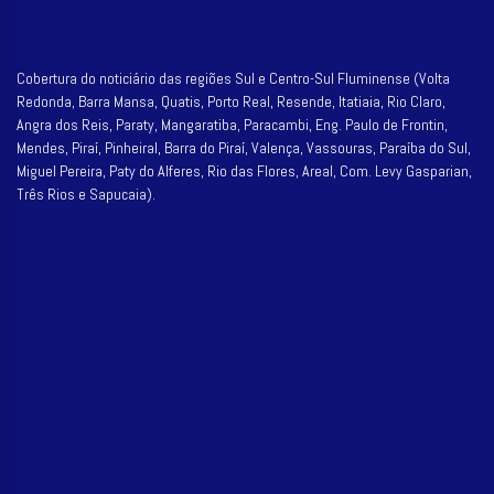
Cobertura do noticiário das regiões Sul e Centro-Sul Fluminense (Volta
Redonda, Barra Mansa, Quatis, Porto Real, Resende, Itatiaia, Rio Claro,
Angra dos Reis, Paraty, Mangaratiba, Paracambi, Eng. Paulo de Frontin,
Mendes, Piraí, Pinheiral, Barra do Piraí, Valença, Vassouras, Paraíba do Sul,
Miguel Pereira, Paty do Alferes, Rio das Flores, Areal, Com. Levy Gasparian,
Três Rios e Sapucaia).