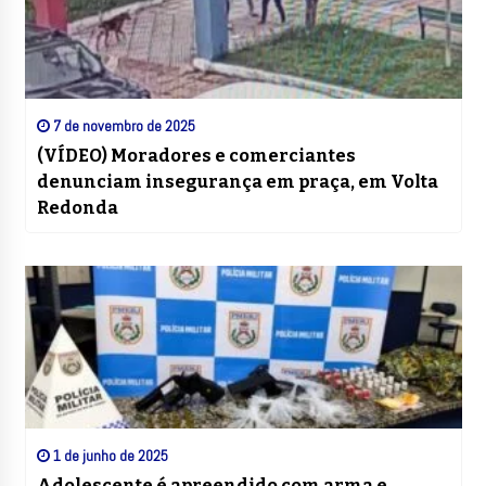
7 de novembro de 2025
(VÍDEO) Moradores e comerciantes
denunciam insegurança em praça, em Volta
Redonda
1 de junho de 2025
Adolescente é apreendido com arma e