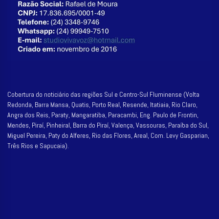
Cobertura do noticiário das regiões Sul e Centro-Sul Fluminense (Volta
Redonda, Barra Mansa, Quatis, Porto Real, Resende, Itatiaia, Rio Claro,
Angra dos Reis, Paraty, Mangaratiba, Paracambi, Eng. Paulo de Frontin,
Mendes, Piraí, Pinheiral, Barra do Piraí, Valença, Vassouras, Paraíba do Sul,
Miguel Pereira, Paty do Alferes, Rio das Flores, Areal, Com. Levy Gasparian,
Três Rios e Sapucaia).