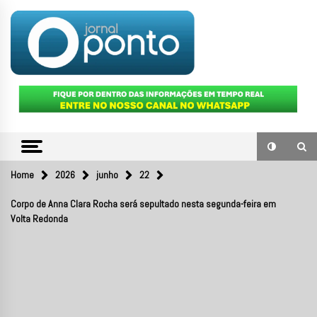
Skip
to
content
O portal de notícias do Sul Fluminense
JORNAL
PONTO
Home
2026
junho
22
Corpo de Anna Clara Rocha será sepultado nesta segunda-feira em
Volta Redonda