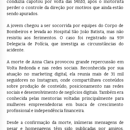
conduzia capotou por volta das 14h10, após o motorista
perder o controle da direção por motivos que ainda estão
sendo apurados.
A jovem chegou a ser socorrida por equipes do Corpo de
Bombeiros e levada ao Hospital São João Batista, mas não
resistiu aos ferimentos. O caso foi registrado na 93ª
Delegacia de Polícia, que investiga as circunstâncias do
acidente.
A morte de Anna Clara provocou grande repercussão em
Volta Redonda e nas redes sociais. Reconhecida por sua
atuação no marketing digital, ela reunia mais de 31 mil
seguidores no Instagram, onde compartilhava conteúdos
sobre produção de conteúdo, posicionamento nas redes
sociais e desenvolvimento de negócios digitais. Também era
conhecida pelas mentorias voltadas principalmente para
mulheres empreendedoras em busca de crescimento
profissional e independência financeira.
Desde a confirmação da morte, inúmeras mensagens de
pesar e homenagens têm sido publicadas por amigos,