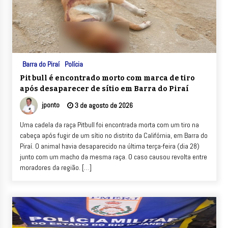
Barra do Piraí
Polícia
Pit bull é encontrado morto com marca de tiro
após desaparecer de sítio em Barra do Piraí
jponto
3 de agosto de 2026
Uma cadela da raça Pitbull foi encontrada morta com um tiro na
cabeça após fugir de um sítio no distrito da Califórnia, em Barra do
Piraí. O animal havia desaparecido na última terça-feira (dia 28)
junto com um macho da mesma raça. O caso causou revolta entre
moradores da região. […]