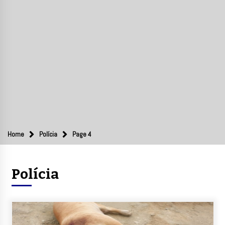
Home
Polícia
Page 4
Polícia