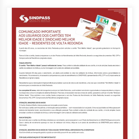
posts