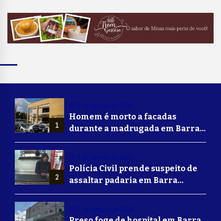
8 de agosto de 2026
Homem é morto a facadas
1
durante a madrugada em Barra
Mansa
8 de agosto de 2026
Polícia Civil prende suspeito de
2
assaltar padaria em Barra
Mansa
7 de agosto de 2026
Preso foge de hospital em Barra