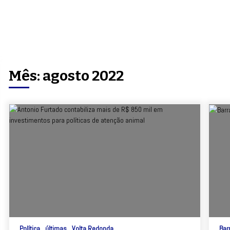
Mês:
agosto 2022
Política
últimas
Volta Redonda
Bar