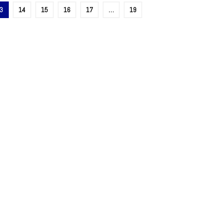
3
14
15
16
17
…
19