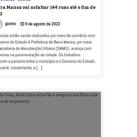
ra Mansa vai asfaltar 144 ruas até o fim de
2
jponto
9 de agosto de 2022
orias estão sendo realizadas por meio de convênio com
verno do Estado A Prefeitura de Barra Mansa, por meio
ecretaria de Manutenção Urbana (SMMU), avança com
orias na pavimentação da cidade. Os trabalhos
gram a parceria entre o município e o Governo do Estado,
prevê, inicialmente, a […]