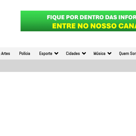
 Artes
Polícia
Esporte
Cidades
Música
Quem So