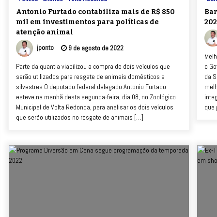
Antonio Furtado contabiliza mais de R$ 850
Bar
mil em investimentos para políticas de
202
atenção animal
jponto
9 de agosto de 2022
Melh
Parte da quantia viabilizou a compra de dois veículos que
o Go
serão utilizados para resgate de animais domésticos e
da S
silvestres O deputado federal delegado Antonio Furtado
melh
esteve na manhã desta segunda-feira, dia 08, no Zoológico
inte
Municipal de Volta Redonda, para analisar os dois veículos
que 
que serão utilizados no resgate de animais […]