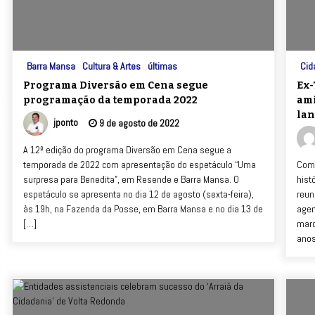
Barra Mansa
Cultura & Artes
últimas
Cid
Programa Diversão em Cena segue
Ex-
programação da temporada 2022
ami
la
jponto
9 de agosto de 2022
A 12ª edição do programa Diversão em Cena segue a
temporada de 2022 com apresentação do espetáculo “Uma
Com 
surpresa para Benedita”, em Resende e Barra Mansa. O
hist
espetáculo se apresenta no dia 12 de agosto (sexta-feira),
reun
às 19h, na Fazenda da Posse, em Barra Mansa e no dia 13 de
agen
[…]
marc
anos