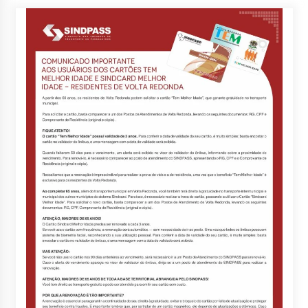
posts