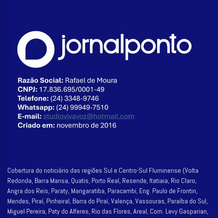
Cobertura do noticiário das regiões Sul e Centro-Sul Fluminense (Volta
Redonda, Barra Mansa, Quatis, Porto Real, Resende, Itatiaia, Rio Claro,
Angra dos Reis, Paraty, Mangaratiba, Paracambi, Eng. Paulo de Frontin,
Mendes, Piraí, Pinheiral, Barra do Piraí, Valença, Vassouras, Paraíba do Sul,
Miguel Pereira, Paty do Alferes, Rio das Flores, Areal, Com. Levy Gasparian,