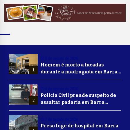
8 de agosto de 2026
Homem é morto a facadas
1
durante a madrugada em Barra
Mansa
8 de agosto de 2026
Polícia Civil prende suspeito de
2
assaltar padaria em Barra
Mansa
7 de agosto de 2026
Preso foge de hospital em Barra