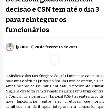
decisão e CSN tem até o dia 3
para reintegrar os
funcionários
jponto
28 de fevereiro de 2023
O Sindicato dos Metalúrgicos do Sul Fluminense conquistou
mais uma vitória na justiça no final da tarde de ontem, dia 27.
Antes mesmo de assumir a entidade, o presidente Edimar
Miguel e diretoria vem travando na justiça uma briga contra
a Companhia Siderúrgica Nacional (CSN) a reintegração de
nove funcionários, entre eles diretores, que foram
demitidos em abril após integrarem a comissão, que