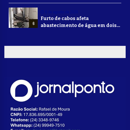
alerta de falsificação de
Mounjaro
6 de agosto de 2026
Furto de cabos afeta
6
abastecimento de água em dois
bairros de Volta Redonda