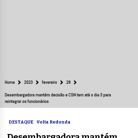
Home
2023
fevereiro
28
Desembargadora mantém decisão e CSN tem até o dia 3 para
reintegrar os funcionários
DESTAQUE
Volta Redonda
Desembargadora mantém