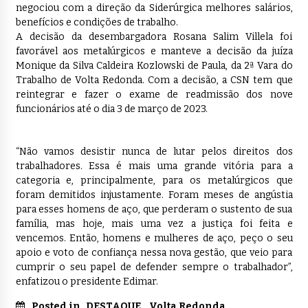
negociou com a direção da Siderúrgica melhores salários,
benefícios e condições de trabalho.
A decisão da desembargadora Rosana Salim Villela foi
favorável aos metalúrgicos e manteve a decisão da juíza
Monique da Silva Caldeira Kozlowski de Paula, da 2ª Vara do
Trabalho de Volta Redonda. Com a decisão, a CSN tem que
reintegrar e fazer o exame de readmissão dos nove
funcionários até o dia 3 de março de 2023.
“Não vamos desistir nunca de lutar pelos direitos dos
trabalhadores. Essa é mais uma grande vitória para a
categoria e, principalmente, para os metalúrgicos que
foram demitidos injustamente. Foram meses de angústia
para esses homens de aço, que perderam o sustento de sua
família, mas hoje, mais uma vez a justiça foi feita e
vencemos. Então, homens e mulheres de aço, peço o seu
apoio e voto de confiança nessa nova gestão, que veio para
cumprir o seu papel de defender sempre o trabalhador”,
enfatizou o presidente Edimar.
Posted in
DESTAQUE
,
Volta Redonda