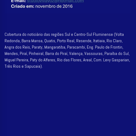
Cobertura do noticiário das regiões Sul e Centro-Sul Fluminense (Volta
Redonda, Barra Mansa, Quatis, Porto Real, Resende, Itatiaia, Rio Claro,
Angra dos Reis, Paraty, Mangaratiba, Paracambi, Eng. Paulo de Frontin,
Mendes, Piraí, Pinheiral, Barra do Piraí, Valença, Vassouras, Paraíba do Sul,
Miguel Pereira, Paty do Alferes, Rio das Flores, Areal, Com. Levy Gasparian,
Três Rios e Sapucaia).