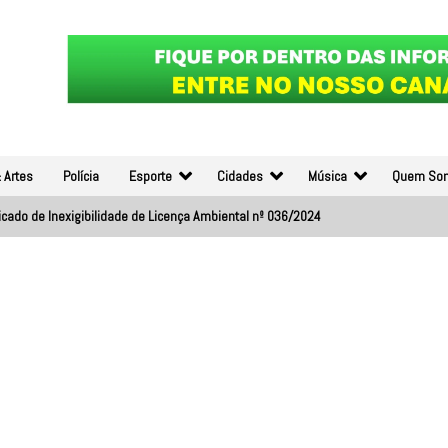
 Artes
Polícia
Esporte
Cidades
Música
Quem So
ficado de Inexigibilidade de Licença Ambiental nº 036/2024