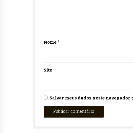
Nome
*
Site
Salvar meus dados neste navegador p