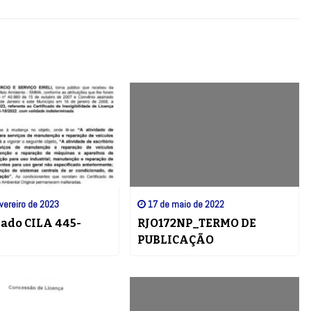
vereiro de 2023
17 de maio de 2022
cado CILA 445-
RJO172NP_TERMO DE
PUBLICAÇÃO