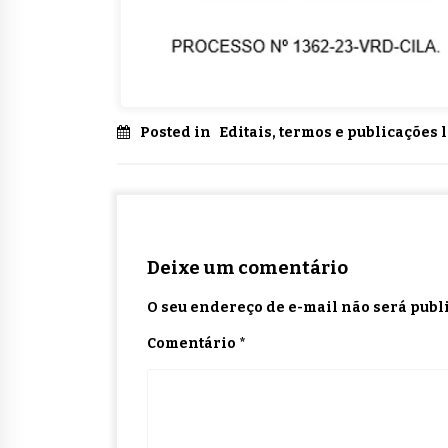
Posted in
Editais, termos e publicações 
Deixe um comentário
O seu endereço de e-mail não será publ
Comentário
*