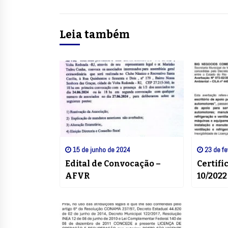
Leia também
15 de junho de 2024
23 de fe
Edital de Convocação –
Certifi
AFVR
10/2022