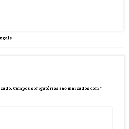
legais
icado.
Campos obrigatórios são marcados com
*