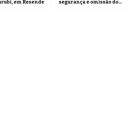
urubi, em Resende
segurança e omissão do
sindicato