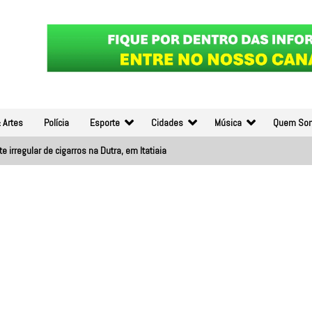
 Artes
Polícia
Esporte
Cidades
Música
Quem So
e irregular de cigarros na Dutra, em Itatiaia