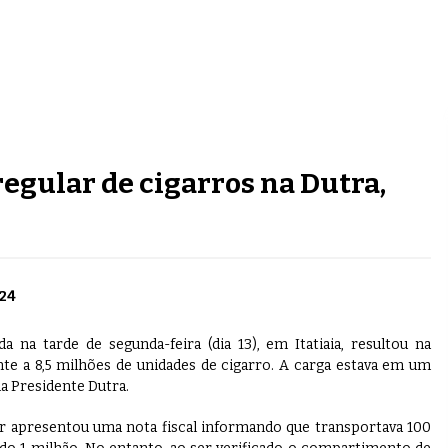
regular de cigarros na Dutra,
024
a na tarde de segunda-feira (dia 13), em Itatiaia, resultou na
nte a 8,5 milhões de unidades de cigarro. A carga estava em um
a Presidente Dutra.
tor apresentou uma nota fiscal informando que transportava 100