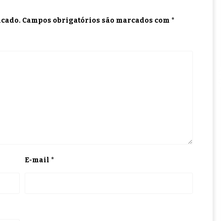
icado.
Campos obrigatórios são marcados com
*
E-mail
*