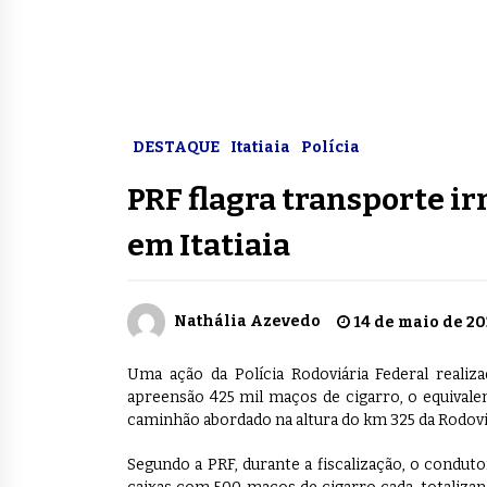
DESTAQUE
Itatiaia
Polícia
PRF flagra transporte ir
em Itatiaia
Nathália Azevedo
14 de maio de 2
Uma ação da Polícia Rodoviária Federal realizad
apreensão 425 mil maços de cigarro, o equivale
caminhão abordado na altura do km 325 da Rodovi
Segundo a PRF, durante a fiscalização, o condu