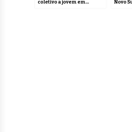
coletivo a jovem em
Novo S
Resende