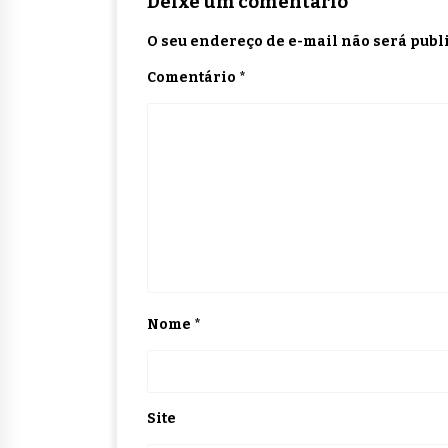
Deixe um comentário
O seu endereço de e-mail não será publ
Comentário
*
Nome
*
Site