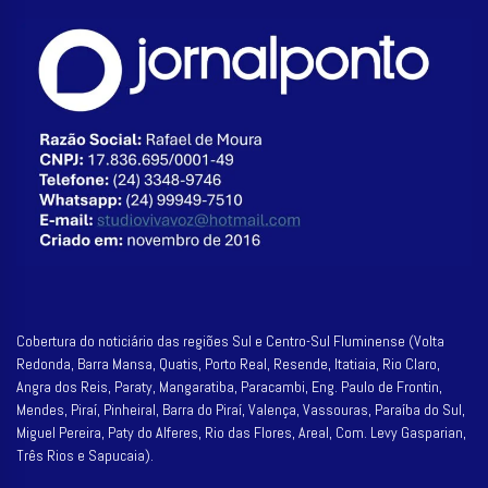
Cobertura do noticiário das regiões Sul e Centro-Sul Fluminense (Volta
Redonda, Barra Mansa, Quatis, Porto Real, Resende, Itatiaia, Rio Claro,
Angra dos Reis, Paraty, Mangaratiba, Paracambi, Eng. Paulo de Frontin,
Mendes, Piraí, Pinheiral, Barra do Piraí, Valença, Vassouras, Paraíba do Sul,
Miguel Pereira, Paty do Alferes, Rio das Flores, Areal, Com. Levy Gasparian,
Três Rios e Sapucaia).