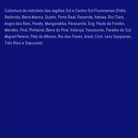
Cobertura do noticiário das regiões Sul e Centro-Sul Fluminense (Volta
Redonda, Barra Mansa, Quatis, Porto Real, Resende, Itatiaia, Rio Claro,
Angra dos Reis, Paraty, Mangaratiba, Paracambi, Eng. Paulo de Frontin,
Mendes, Piraí, Pinheiral, Barra do Piraí, Valença, Vassouras, Paraíba do Sul,
Miguel Pereira, Paty do Alferes, Rio das Flores, Areal, Com. Levy Gasparian,
Três Rios e Sapucaia).