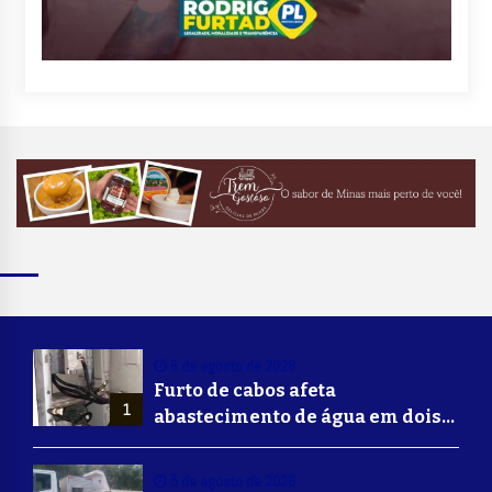
6 de agosto de 2026
Furto de cabos afeta
1
abastecimento de água em dois
bairros de Volta Redonda
5 de agosto de 2026