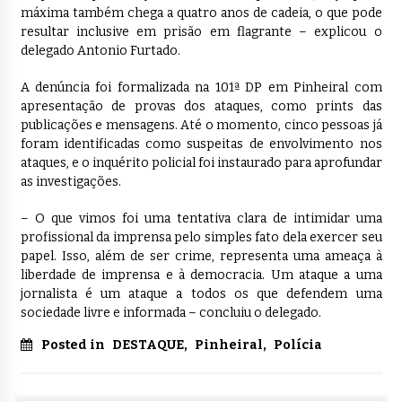
máxima também chega a quatro anos de cadeia, o que pode
resultar inclusive em prisão em flagrante – explicou o
delegado Antonio Furtado.
A denúncia foi formalizada na 101ª DP em Pinheiral com
apresentação de provas dos ataques, como prints das
publicações e mensagens. Até o momento, cinco pessoas já
foram identificadas como suspeitas de envolvimento nos
ataques, e o inquérito policial foi instaurado para aprofundar
as investigações.
– O que vimos foi uma tentativa clara de intimidar uma
profissional da imprensa pelo simples fato dela exercer seu
papel. Isso, além de ser crime, representa uma ameaça à
liberdade de imprensa e à democracia. Um ataque a uma
jornalista é um ataque a todos os que defendem uma
sociedade livre e informada – concluiu o delegado.
Posted in
DESTAQUE
,
Pinheiral
,
Polícia