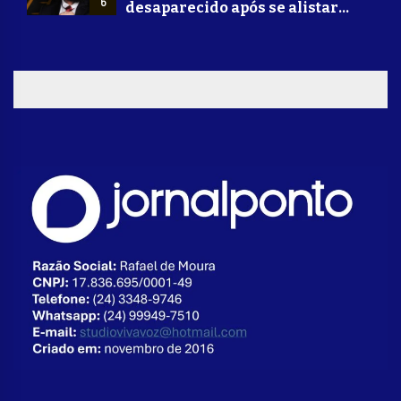
6
desaparecido após se alistar
para lutar na guerra da Ucrânia