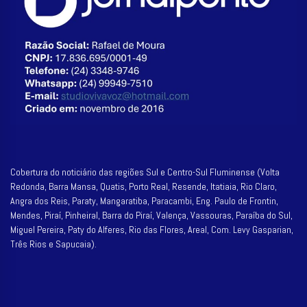
Cobertura do noticiário das regiões Sul e Centro-Sul Fluminense (Volta
Redonda, Barra Mansa, Quatis, Porto Real, Resende, Itatiaia, Rio Claro,
Angra dos Reis, Paraty, Mangaratiba, Paracambi, Eng. Paulo de Frontin,
Mendes, Piraí, Pinheiral, Barra do Piraí, Valença, Vassouras, Paraíba do Sul,
Miguel Pereira, Paty do Alferes, Rio das Flores, Areal, Com. Levy Gasparian,
Três Rios e Sapucaia).