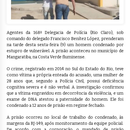
Agentes da 168ª Delegacia de Polícia (Rio Claro), sob
comando do delegado Francisco Benítez López, prenderam
na tarde desta sexta-feira (9) um homem condenado por
estupro de vulnerável. A prisão aconteceu no município de
Mangaratiba, na Costa Verde fluminense.
O crime, registrado em 2014 no Sul do Estado do Rio, teve
como vítima a própria enteada do acusado, uma mulher de
28 anos que, segundo a Polícia Civil, possui deficiência
cognitiva severa e é não verbal. A investigação confirmou
que a vítima engravidou em decorrência da violência, e um
exame de DNA atestou a paternidade do homem. Ele foi
condenado a 12 anos de prisão em regime fechado.
A prisão ocorreu no local de trabalho do condenado, às
margens da RJ-149, após monitoramento da equipe policial.
De acordo com a corporação, o mandado de prisão