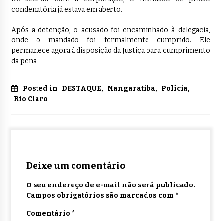
condenatória já estava em aberto.
Após a detenção, o acusado foi encaminhado à delegacia,
onde o mandado foi formalmente cumprido. Ele
permanece agora à disposição da Justiça para cumprimento
da pena.
Posted in
DESTAQUE
,
Mangaratiba
,
Polícia
,
Rio Claro
Deixe um comentário
O seu endereço de e-mail não será publicado.
Campos obrigatórios são marcados com
*
Comentário
*