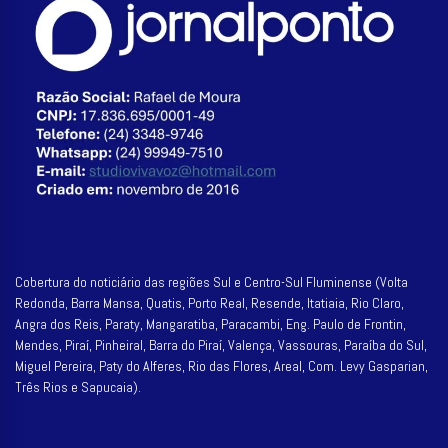
Cobertura do noticiário das regiões Sul e Centro-Sul Fluminense (Volta
Redonda, Barra Mansa, Quatis, Porto Real, Resende, Itatiaia, Rio Claro,
Angra dos Reis, Paraty, Mangaratiba, Paracambi, Eng. Paulo de Frontin,
Mendes, Piraí, Pinheiral, Barra do Piraí, Valença, Vassouras, Paraíba do Sul,
Miguel Pereira, Paty do Alferes, Rio das Flores, Areal, Com. Levy Gasparian,
Três Rios e Sapucaia).