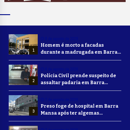
8 de agosto de 2026
Homem é morto a facadas
1
durante a madrugada em Barra
Mansa
8 de agosto de 2026
Polícia Civil prende suspeito de
2
assaltar padaria em Barra
Mansa
7 de agosto de 2026
Preso foge de hospital em Barra
3
Mansa após ter algemas
retiradas para usar banheiro
7 de agosto de 2026