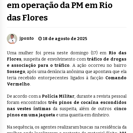
em operação da PM em Rio
das Flores
jponto
18 de agosto de 2025
Uma mulher foi presa neste domingo (17) em
Rio das
Flores
, suspeita de envolvimento com
tráfico de drogas
e associação para o tráfico
. A ação ocorreu no bairro
Sossego
, após uma denúncia anônima que apontava que ela
teria recebido entorpecentes ligados à facção
Comando
Vermelho
.
De acordo com a
Polícia Militar
, durante a revista pessoal
foram encontrados
três pinos de cocaína escondidos
nas vestes íntimas
da suspeita, além de outros
cinco
pinos em uma jaqueta
e uma quantia em dinheiro.
Na sequência, os agentes realizaram buscas na residência da