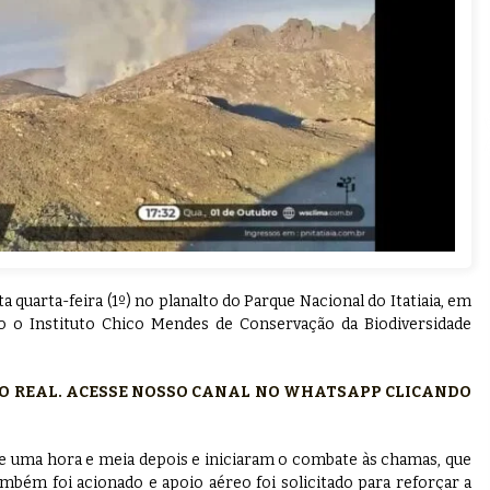
a quarta-feira (1º) no planalto do Parque Nacional do Itatiaia, em
o o Instituto Chico Mendes de Conservação da Biodiversidade
PO REAL. ACESSE NOSSO CANAL NO WHATSAPP CLICANDO
de uma hora e meia depois e iniciaram o combate às chamas, que
ém foi acionado e apoio aéreo foi solicitado para reforçar a