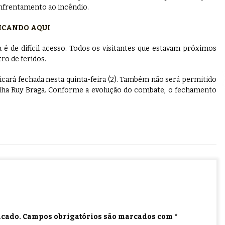
enfrentamento ao incêndio.
LICANDO AQUI
a é de difícil acesso. Todos os visitantes que estavam próximos
ro de feridos.
ficará fechada nesta quinta-feira (2). Também não será permitido
ilha Ruy Braga. Conforme a evolução do combate, o fechamento
icado.
Campos obrigatórios são marcados com
*