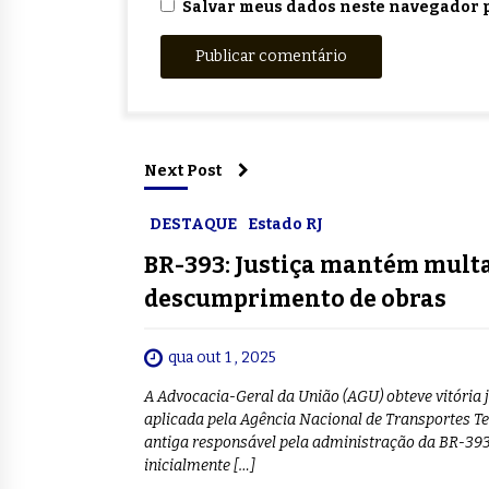
Salvar meus dados neste navegador p
Next Post
DESTAQUE
Estado RJ
BR-393: Justiça mantém multa
descumprimento de obras
qua out 1 , 2025
A Advocacia-Geral da União (AGU) obteve vitória 
aplicada pela Agência Nacional de Transportes Te
antiga responsável pela administração da BR-393
inicialmente […]