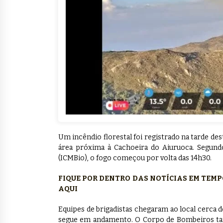
Um incêndio florestal foi registrado na tarde dest
área próxima à Cachoeira do Aiuruoca. Segund
(ICMBio), o fogo começou por volta das 14h30.
FIQUE POR DENTRO DAS NOTÍCIAS EM TEM
AQUI
Equipes de brigadistas chegaram ao local cerca 
segue em andamento. O Corpo de Bombeiros tamb