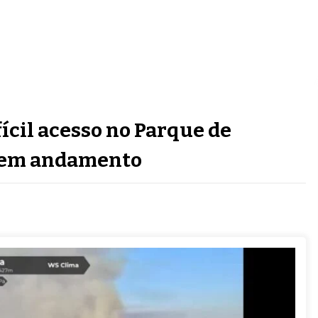
fícil acesso no Parque de
e em andamento