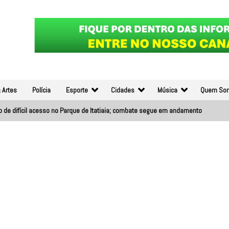
 Artes
Polícia
Esporte
Cidades
Música
Quem So
o de difícil acesso no Parque de Itatiaia; combate segue em andamento