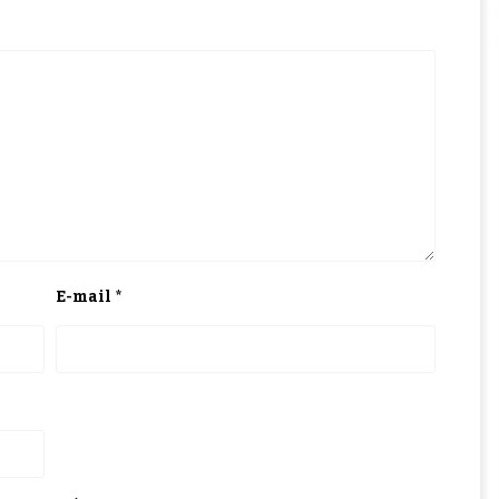
E-mail
*