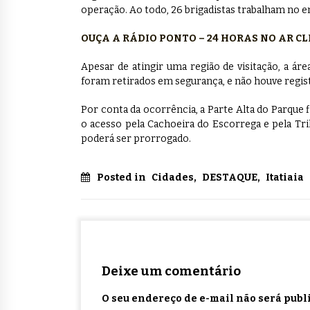
operação. Ao todo, 26 brigadistas trabalham no 
OUÇA A RÁDIO PONTO – 24 HORAS NO AR C
Apesar de atingir uma região de visitação, a áre
foram retirados em segurança, e não houve regist
Por conta da ocorrência, a Parte Alta do Parque 
o acesso pela Cachoeira do Escorrega e pela Tr
poderá ser prorrogado.
Posted in
Cidades
,
DESTAQUE
,
Itatiaia
Deixe um comentário
O seu endereço de e-mail não será publ