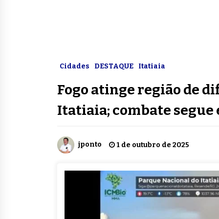
Cidades
DESTAQUE
Itatiaia
Fogo atinge região de di
Itatiaia; combate segu
jponto
1 de outubro de 2025