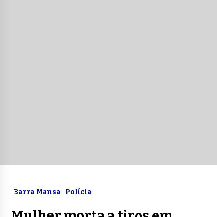
Barra Mansa
Polícia
Mulher morta a tiros em