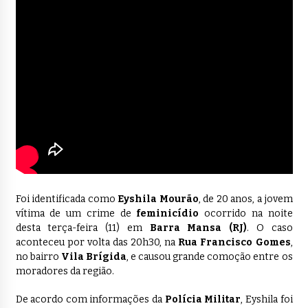
Foi identificada como
Eyshila Mourão
, de 20 anos, a jovem
vítima de um crime de
feminicídio
ocorrido na noite
desta terça-feira (11) em
Barra Mansa (RJ)
. O caso
aconteceu por volta das 20h30, na
Rua Francisco Gomes
,
no bairro
Vila Brígida
, e causou grande comoção entre os
moradores da região.
De acordo com informações da
Polícia Militar
, Eyshila foi