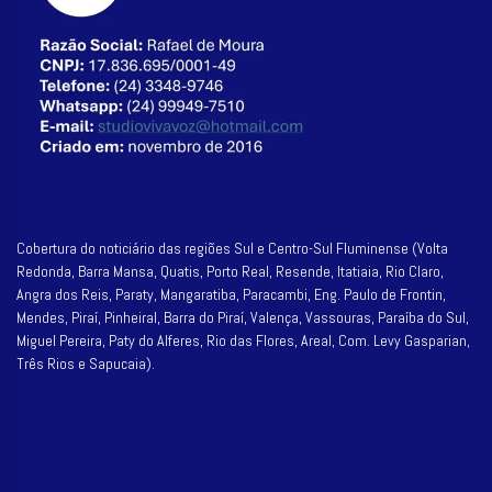
Cobertura do noticiário das regiões Sul e Centro-Sul Fluminense (Volta
Redonda, Barra Mansa, Quatis, Porto Real, Resende, Itatiaia, Rio Claro,
Angra dos Reis, Paraty, Mangaratiba, Paracambi, Eng. Paulo de Frontin,
Mendes, Piraí, Pinheiral, Barra do Piraí, Valença, Vassouras, Paraíba do Sul,
Miguel Pereira, Paty do Alferes, Rio das Flores, Areal, Com. Levy Gasparian,
Três Rios e Sapucaia).