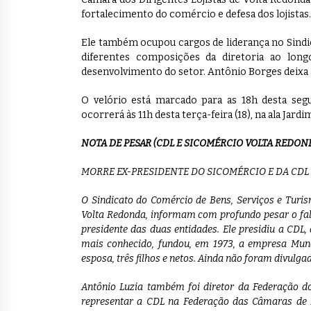
fortalecimento do comércio e defesa dos lojistas.
Ele também ocupou cargos de liderança no Sindi
diferentes composições da diretoria ao long
desenvolvimento do setor. Antônio Borges deixa a
O velório está marcado para as 18h desta segu
ocorrerá às 11h desta terça-feira (18), na ala Jar
NOTA DE PESAR (CDL E SICOMÉRCIO VOLTA REDON
MORRE EX-PRESIDENTE DO SICOMÉRCIO E DA CDL
O Sindicato do Comércio de Bens, Serviços e Turis
Volta Redonda, informam com profundo pesar o fale
presidente das duas entidades. Ele presidiu a CDL,
mais conhecido, fundou, em 1973, a empresa Mund
esposa, três filhos e netos. Ainda não foram divulgad
Antônio Luzia também foi diretor da Federação do
representar a CDL na Federação das Câmaras de D