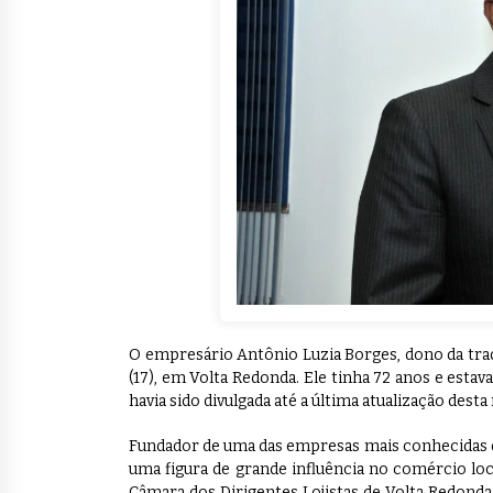
O empresário Antônio Luzia Borges, dono da tra
(17), em Volta Redonda. Ele tinha 72 anos e esta
havia sido divulgada até a última atualização dest
Fundador de uma das empresas mais conhecidas d
uma figura de grande influência no comércio loca
Câmara dos Dirigentes Lojistas de Volta Redonda