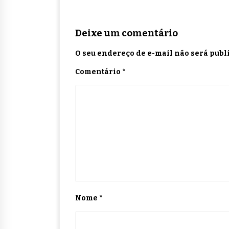
Deixe um comentário
O seu endereço de e-mail não será publ
Comentário
*
Nome
*