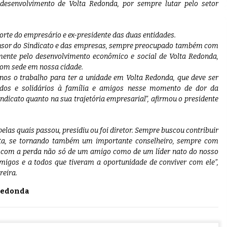
 desenvolvimento de Volta Redonda, por sempre lutar pelo setor
rte do empresário e ex-presidente das duas entidades.
ensor do Sindicato e das empresas, sempre preocupado também com
mente pelo desenvolvimento econômico e social de Volta Redonda,
com sede em nossa cidade.
os o trabalho para ter a unidade em Volta Redonda, que deve ser
dos e solidários à família e amigos nesse momento de dor da
ndicato quanto na sua trajetória empresarial”, afirmou o presidente
elas quais passou, presidiu ou foi diretor. Sempre buscou contribuir
jista, se tornando também um importante conselheiro, sempre com
es com a perda não só de um amigo como de um líder nato do nosso
amigos e a todos que tiveram a oportunidade de conviver com ele”,
reira.
Redonda