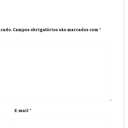
icado.
Campos obrigatórios são marcados com
*
E-mail
*