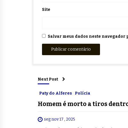
Site
Salvar meus dados neste navegador p
Next Post
Paty do Alferes
Polícia
Homem é morto a tiros dentro
seg nov 17 , 2025