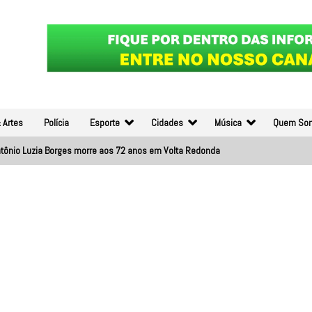
 Artes
Polícia
Esporte
Cidades
Música
Quem So
tônio Luzia Borges morre aos 72 anos em Volta Redonda