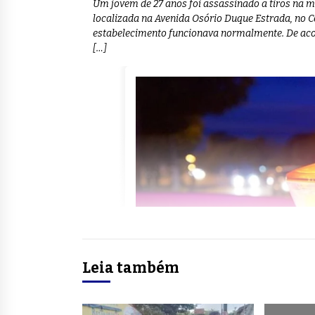
Um jovem de 27 anos foi assassinado a tiros na 
localizada na Avenida Osório Duque Estrada, no Ce
estabelecimento funcionava normalmente. De acor
[…]
Leia também