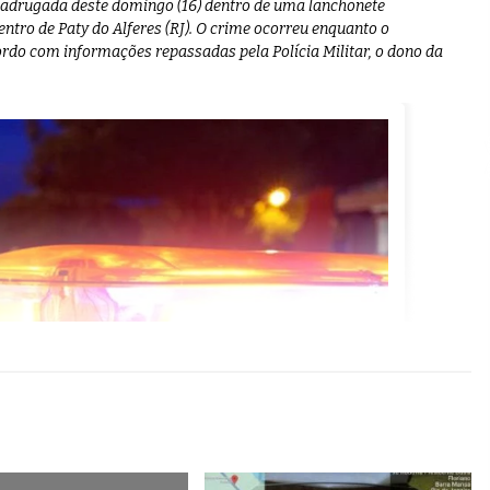
madrugada deste domingo (16) dentro de uma lanchonete
ntro de Paty do Alferes (RJ). O crime ocorreu enquanto o
do com informações repassadas pela Polícia Militar, o dono da