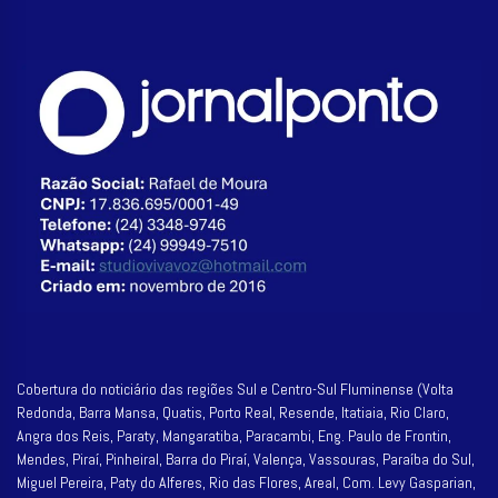
Cobertura do noticiário das regiões Sul e Centro-Sul Fluminense (Volta
Redonda, Barra Mansa, Quatis, Porto Real, Resende, Itatiaia, Rio Claro,
Angra dos Reis, Paraty, Mangaratiba, Paracambi, Eng. Paulo de Frontin,
Mendes, Piraí, Pinheiral, Barra do Piraí, Valença, Vassouras, Paraíba do Sul,
Miguel Pereira, Paty do Alferes, Rio das Flores, Areal, Com. Levy Gasparian,