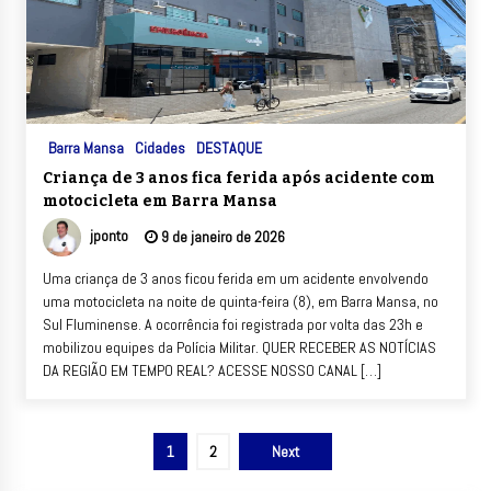
Barra Mansa
Cidades
DESTAQUE
Criança de 3 anos fica ferida após acidente com
motocicleta em Barra Mansa
jponto
9 de janeiro de 2026
Uma criança de 3 anos ficou ferida em um acidente envolvendo
uma motocicleta na noite de quinta-feira (8), em Barra Mansa, no
Sul Fluminense. A ocorrência foi registrada por volta das 23h e
mobilizou equipes da Polícia Militar. QUER RECEBER AS NOTÍCIAS
DA REGIÃO EM TEMPO REAL? ACESSE NOSSO CANAL […]
Paginação
1
2
Next
de