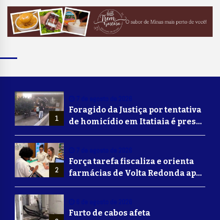
7 de agosto de 2026
Foragido da Justiça por tentativa
1
de homicídio em Itatiaia é preso
em Volta Redonda
7 de agosto de 2026
Força tarefa fiscaliza e orienta
2
farmácias de Volta Redonda após
alerta de falsificação de
Mounjaro
6 de agosto de 2026
Furto de cabos afeta