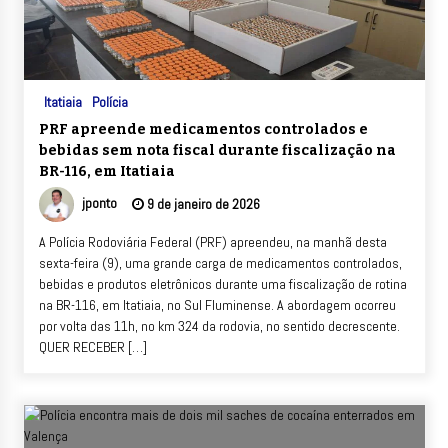
Itatiaia
Polícia
PRF apreende medicamentos controlados e
bebidas sem nota fiscal durante fiscalização na
BR-116, em Itatiaia
jponto
9 de janeiro de 2026
A Polícia Rodoviária Federal (PRF) apreendeu, na manhã desta
sexta-feira (9), uma grande carga de medicamentos controlados,
bebidas e produtos eletrônicos durante uma fiscalização de rotina
na BR-116, em Itatiaia, no Sul Fluminense. A abordagem ocorreu
por volta das 11h, no km 324 da rodovia, no sentido decrescente.
QUER RECEBER […]