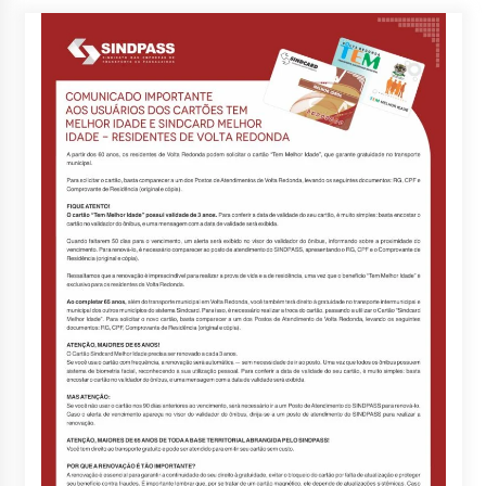
posts