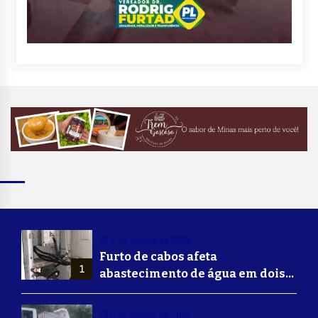
6 de agosto de 2026
Furto de cabos afeta
1
abastecimento de água em dois
bairros de Volta Redonda
5 de agosto de 2026