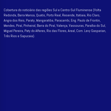
Cobertura do noticiário das regiões Sul e Centro-Sul Fluminense (Volta
Redonda, Barra Mansa, Quatis, Porto Real, Resende, Itatiaia, Rio Claro,
Angra dos Reis, Paraty, Mangaratiba, Paracambi, Eng. Paulo de Frontin,
Mendes, Piraí, Pinheiral, Barra do Piraí, Valença, Vassouras, Paraíba do Sul,
Miguel Pereira, Paty do Alferes, Rio das Flores, Areal, Com. Levy Gasparian,
Três Rios e Sapucaia).