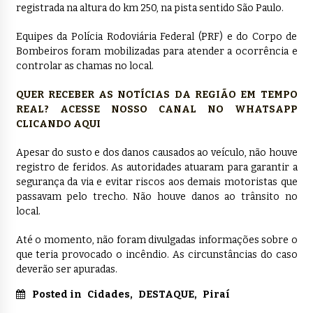
registrada na altura do km 250, na pista sentido São Paulo.
Equipes da Polícia Rodoviária Federal (PRF) e do Corpo de
Bombeiros foram mobilizadas para atender a ocorrência e
controlar as chamas no local.
QUER RECEBER AS NOTÍCIAS DA REGIÃO EM TEMPO
REAL? ACESSE NOSSO CANAL NO WHATSAPP
CLICANDO AQUI
Apesar do susto e dos danos causados ao veículo, não houve
registro de feridos. As autoridades atuaram para garantir a
segurança da via e evitar riscos aos demais motoristas que
passavam pelo trecho. Não houve danos ao trânsito no
local.
Até o momento, não foram divulgadas informações sobre o
que teria provocado o incêndio. As circunstâncias do caso
deverão ser apuradas.
Posted in
Cidades
,
DESTAQUE
,
Piraí