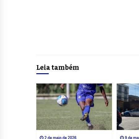
Leia também
2 de maio de 2026
9 de ma