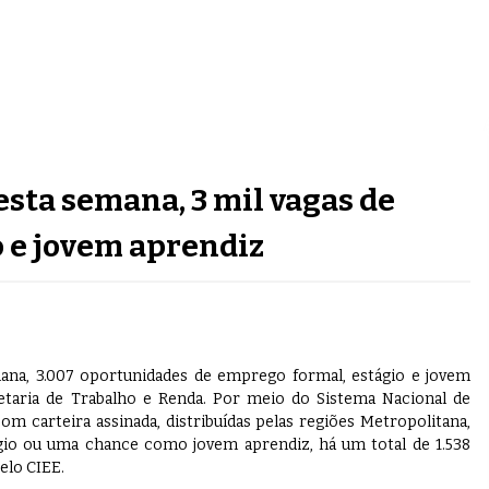
esta semana, 3 mil vagas de
 e jovem aprendiz
ana, 3.007 oportunidades de emprego formal, estágio e jovem
retaria de Trabalho e Renda. Por meio do Sistema Nacional de
om carteira assinada, distribuídas pelas regiões Metropolitana,
gio ou uma chance como jovem aprendiz, há um total de 1.538
elo CIEE.