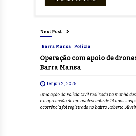
Next Post
Barra Mansa
Polícia
Operação com apoio de drones
Barra Mansa
ter jun 2 , 2026
Uma ação da Polícia Civil realizada na manhã dest
e a apreensão de um adolescente de 16 anos susp
ocorrência foi registrada no bairro Roberto Silve