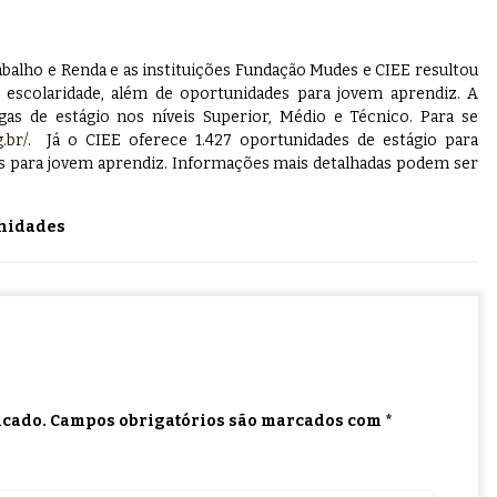
abalho e Renda e as instituições Fundação Mudes e CIEE resultou
e escolaridade, além de oportunidades para jovem aprendiz. A
as de estágio nos níveis Superior, Médio e Técnico. Para se
.br/
. Já o CIEE oferece 1.427 oportunidades de estágio para
des para jovem aprendiz. Informações mais detalhadas podem ser
nidades
icado.
Campos obrigatórios são marcados com
*