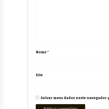
Nome
*
Site
Salvar meus dados neste navegador p