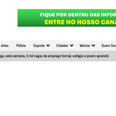
 Artes
Polícia
Esporte
Cidades
Música
Quem So
lga, esta semana, 3 mil vagas de emprego formal, estágio e jovem aprendiz