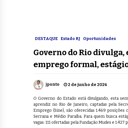
DESTAQUE
Estado RJ
Oportunidades
Governo do Rio divulga, 
emprego formal, estágio
jponto
2 de junho de 2026
O Governo do Estado está divulgando, esta sem
aprendiz no Rio de Janeiro, captadas pela Sec
Emprego (Sine), são oferecidas 1.469 posições c
Serrana e Médio Paraíba. Para quem busca está
vagas: 111 ofertadas pela Fundação Mudes e 1.427 p