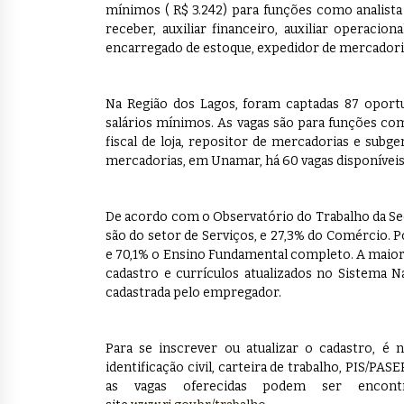
mínimos ( R$ 3.242) para funções como analista 
receber, auxiliar financeiro, auxiliar operaciona
encarregado de estoque, expedidor de mercadori
Na Região dos Lagos, foram captadas 87 oport
salários mínimos. As vagas são para funções como
fiscal de loja, repositor de mercadorias e subge
mercadorias, em Unamar, há 60 vagas disponíveis
De acordo com o Observatório do Trabalho da Sec
são do setor de Serviços, e 27,3% do Comércio. 
e 70,1% o Ensino Fundamental completo. A maior 
cadastro e currículos atualizados no Sistema N
cadastrada pelo empregador.
Para se inscrever ou atualizar o cadastro, 
identificação civil, carteira de trabalho, PIS/PA
as vagas oferecidas podem ser encontr