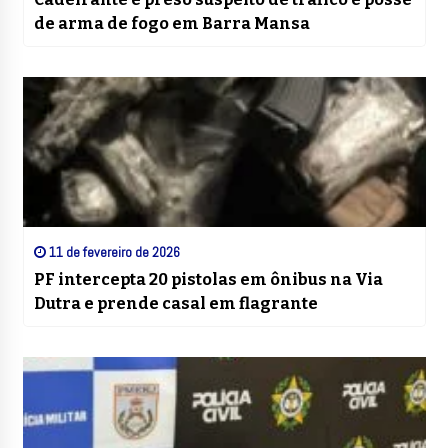
de arma de fogo em Barra Mansa
11 de fevereiro de 2026
PF intercepta 20 pistolas em ônibus na Via
Dutra e prende casal em flagrante