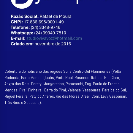
Cobertura do noticiário das regiões Sul e Centro-Sul Fluminense (Volta
Redonda, Barra Mansa, Quatis, Porto Real, Resende, Itatiaia, Rio Claro,
Angra dos Reis, Paraty, Mangaratiba, Paracambi, Eng. Paulo de Frontin,
Mendes, Piraí, Pinheiral, Barra do Piraí, Valença, Vassouras, Paraíba do Sul,
Miguel Pereira, Paty do Alferes, Rio das Flores, Areal, Com. Levy Gasparian,
Três Rios e Sapucaia).