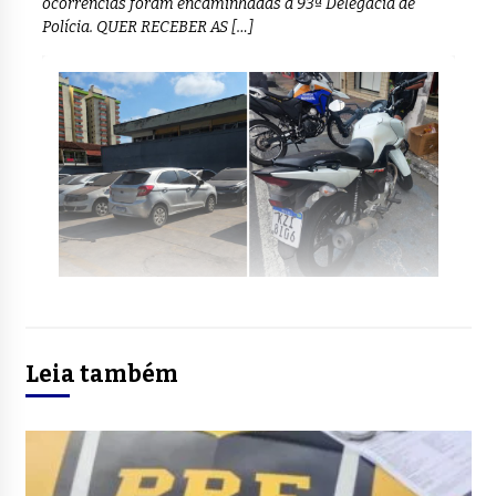
ocorrências foram encaminhadas à 93ª Delegacia de
Polícia. QUER RECEBER AS […]
Leia também