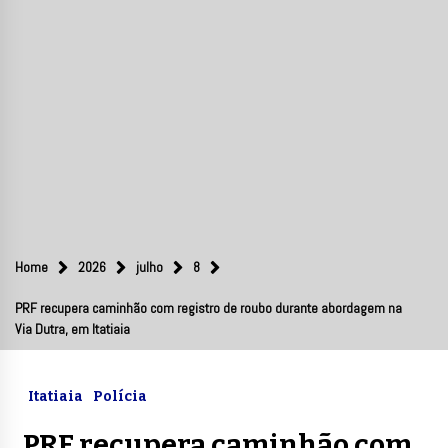
Home
2026
julho
8
PRF recupera caminhão com registro de roubo durante abordagem na
Via Dutra, em Itatiaia
Itatiaia
Polícia
PRF recupera caminhão com