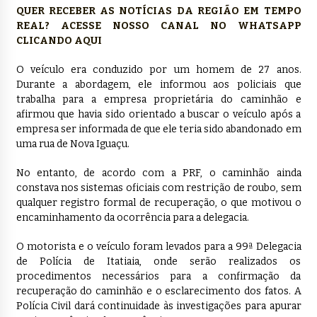
QUER RECEBER AS NOTÍCIAS DA REGIÃO EM TEMPO
REAL? ACESSE NOSSO CANAL NO WHATSAPP
CLICANDO AQUI
O veículo era conduzido por um homem de 27 anos.
Durante a abordagem, ele informou aos policiais que
trabalha para a empresa proprietária do caminhão e
afirmou que havia sido orientado a buscar o veículo após a
empresa ser informada de que ele teria sido abandonado em
uma rua de Nova Iguaçu.
No entanto, de acordo com a PRF, o caminhão ainda
constava nos sistemas oficiais com restrição de roubo, sem
qualquer registro formal de recuperação, o que motivou o
encaminhamento da ocorrência para a delegacia.
O motorista e o veículo foram levados para a 99ª Delegacia
de Polícia de Itatiaia, onde serão realizados os
procedimentos necessários para a confirmação da
recuperação do caminhão e o esclarecimento dos fatos. A
Polícia Civil dará continuidade às investigações para apurar