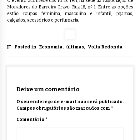
O evento acontece das 10 às 19h, na sede da Associação de
Moradores do Barreira Cravo, Rua 18, nº 1. Entre as opções
estão roupas feminina, masculina e infantil, pijamas,
calçados, acessórios e perfumaria.
Posted in
Economia
,
últimas
,
Volta Redonda
Deixe um comentário
O seu endereço de e-mail não será publicado.
Campos obrigatórios são marcados com
*
Comentário
*