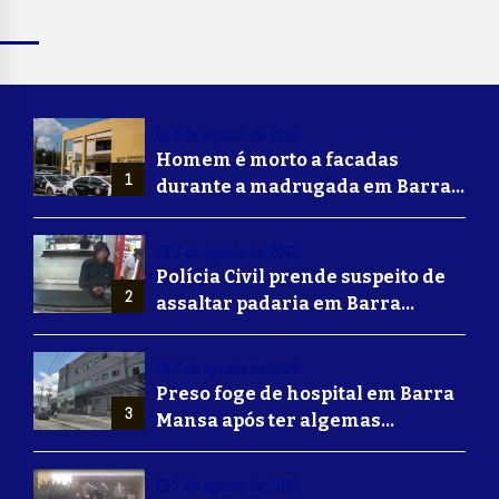
8 de agosto de 2026
Homem é morto a facadas
1
durante a madrugada em Barra
Mansa
8 de agosto de 2026
Polícia Civil prende suspeito de
2
assaltar padaria em Barra
Mansa
7 de agosto de 2026
Preso foge de hospital em Barra
3
Mansa após ter algemas
retiradas para usar banheiro
7 de agosto de 2026