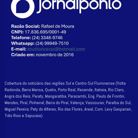
Cobertura do noticiário das regiões Sul e Centro-Sul Fluminense (Volta
Redonda, Barra Mansa, Quatis, Porto Real, Resende, Itatiaia, Rio Claro,
Angra dos Reis, Paraty, Mangaratiba, Paracambi, Eng. Paulo de Frontin,
Mendes, Piraí, Pinheiral, Barra do Piraí, Valença, Vassouras, Paraíba do Sul,
Miguel Pereira, Paty do Alferes, Rio das Flores, Areal, Com. Levy Gasparian,
Três Rios e Sapucaia).