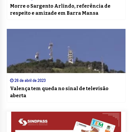
Morre o Sargento Arlindo, referência de
respeito e amizade em Barra Mansa
26 de abril de 2023
Valença tem queda no sinal de televisão
aberta