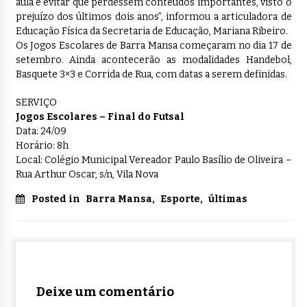
aula e evitar que perdessem conteúdos importantes, visto o
prejuízo dos últimos dois anos”, informou a articuladora de
Educação Física da Secretaria de Educação, Mariana Ribeiro.
Os Jogos Escolares de Barra Mansa começaram no dia 17 de
setembro. Ainda acontecerão as modalidades Handebol,
Basquete 3×3 e Corrida de Rua, com datas a serem definidas.
SERVIÇO
Jogos Escolares – Final do Futsal
Data: 24/09
Horário: 8h
Local: Colégio Municipal Vereador Paulo Basílio de Oliveira –
Rua Arthur Oscar, s/n, Vila Nova
Posted in
Barra Mansa
,
Esporte
,
últimas
Deixe um comentário