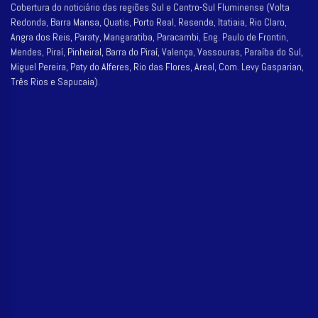
Cobertura do noticiário das regiões Sul e Centro-Sul Fluminense (Volta
Redonda, Barra Mansa, Quatis, Porto Real, Resende, Itatiaia, Rio Claro,
Angra dos Reis, Paraty, Mangaratiba, Paracambi, Eng. Paulo de Frontin,
Mendes, Piraí, Pinheiral, Barra do Piraí, Valença, Vassouras, Paraíba do Sul,
Miguel Pereira, Paty do Alferes, Rio das Flores, Areal, Com. Levy Gasparian,
Três Rios e Sapucaia).