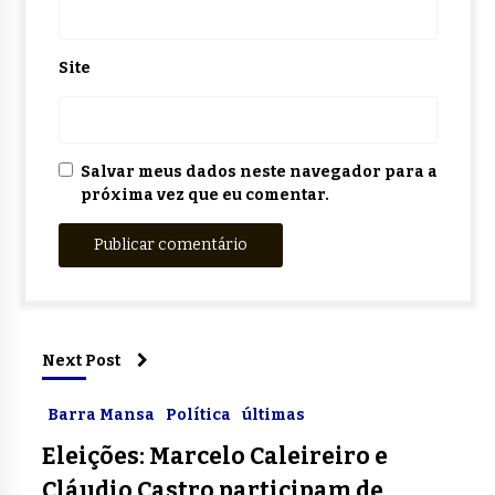
Site
Salvar meus dados neste navegador para a
próxima vez que eu comentar.
Next Post
Barra Mansa
Política
últimas
Eleições: Marcelo Caleireiro e
Cláudio Castro participam de