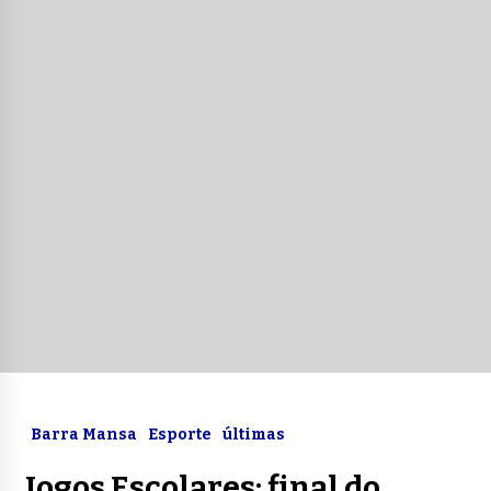
Barra Mansa
Esporte
últimas
Jogos Escolares: final do