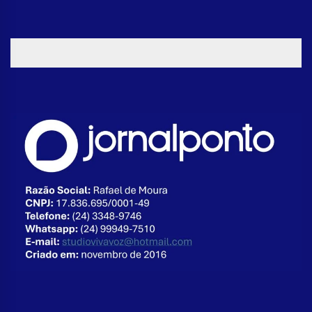
para lutar na guerra da Ucrânia