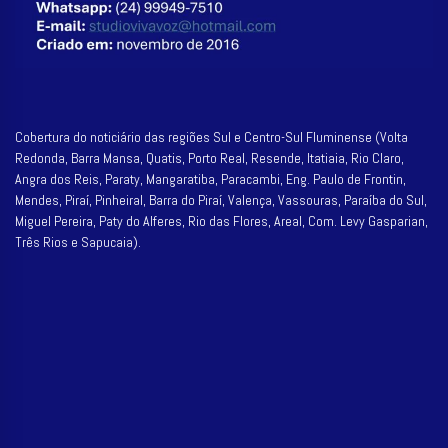
Cobertura do noticiário das regiões Sul e Centro-Sul Fluminense (Volta
Redonda, Barra Mansa, Quatis, Porto Real, Resende, Itatiaia, Rio Claro,
Angra dos Reis, Paraty, Mangaratiba, Paracambi, Eng. Paulo de Frontin,
Mendes, Piraí, Pinheiral, Barra do Piraí, Valença, Vassouras, Paraíba do Sul,
Miguel Pereira, Paty do Alferes, Rio das Flores, Areal, Com. Levy Gasparian,
Três Rios e Sapucaia).