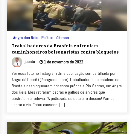
Angra dos Reis
Política
últimas
Trabalhadores da Brasfels enfrentam
caminhoneiros bolsonaristas contra bloqueios
jponto
1 de novembro de 2022
Ver essa foto no Instagram Uma publicação compartilhada por
Angra dá Deprê (@angradadepre) Trabalhadores do estaleiro da
Brasfels desbloquearam por conta própria a Rio-Santos, em Angra
dos Reis. Eles retiraram pedras e galhos de árvores que
obstruíam a rodovia. “A peãozada do estaleiro desceu! Vamos
liberar a via. Estou cansado. […]