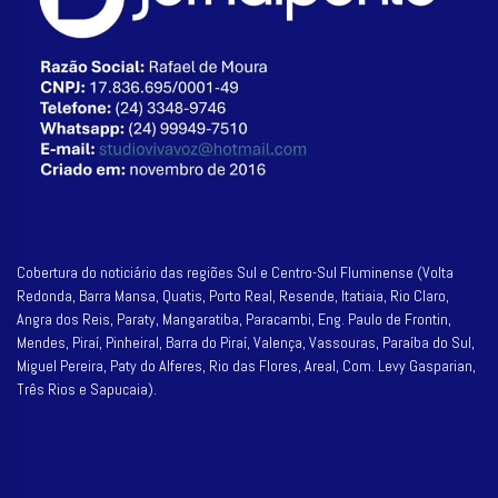
Cobertura do noticiário das regiões Sul e Centro-Sul Fluminense (Volta
Redonda, Barra Mansa, Quatis, Porto Real, Resende, Itatiaia, Rio Claro,
Angra dos Reis, Paraty, Mangaratiba, Paracambi, Eng. Paulo de Frontin,
Mendes, Piraí, Pinheiral, Barra do Piraí, Valença, Vassouras, Paraíba do Sul,
Miguel Pereira, Paty do Alferes, Rio das Flores, Areal, Com. Levy Gasparian,
Três Rios e Sapucaia).