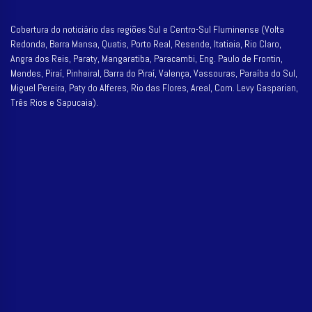
Cobertura do noticiário das regiões Sul e Centro-Sul Fluminense (Volta
Redonda, Barra Mansa, Quatis, Porto Real, Resende, Itatiaia, Rio Claro,
Angra dos Reis, Paraty, Mangaratiba, Paracambi, Eng. Paulo de Frontin,
Mendes, Piraí, Pinheiral, Barra do Piraí, Valença, Vassouras, Paraíba do Sul,
Miguel Pereira, Paty do Alferes, Rio das Flores, Areal, Com. Levy Gasparian,
Três Rios e Sapucaia).