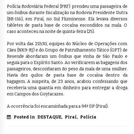
Polícia Rodoviária Federal (PRF) prendeu uma passageira de
um ônibus durante fiscalização na Rodovia Presidente Dutra
(BR-116), em Piraí, no Sul Fluminense. Ela levava diversos
tabletes de pasta base de cocaína escondidos na mala. O
caso aconteceu na noite de quinta-feira (25).
Por volta das 21h30, equipes do Núcleo de Operações com
Cães (NK9-RJ) e do Grupo de Patrulhamento Tático (GPT) de
Resende abordaram um ônibus que vinha de São Paulo e
seguia para o Espírito Santo. Ao verificarem as bagagens dos
passageiros, desconfiaram do peso da mala de uma mulher.
Havia dez quilos de pasta base de cocaína dentro da
bagagem. A suspeita, de 23 anos, acabou confessando que
receberia uma quantia em dinheiro para entregar a droga
em Campos dos Goytacazes.
A ocorrência foi encaminhada para a 94ª DP (Piraí).
Posted in
DESTAQUE
,
Piraí
,
Polícia