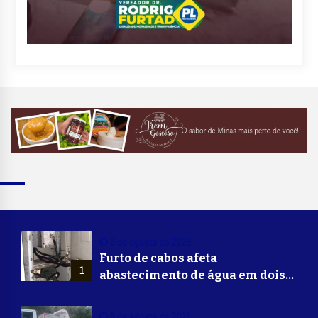
6 de agosto de 2026
Furto de cabos afeta
1
abastecimento de água em dois
bairros de Volta Redonda
5 de agosto de 2026