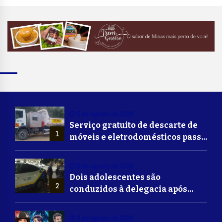
5 de agosto de 2026
Serviço gratuito de descarte de
1
móveis e eletrodomésticos passa
a ser oferecido em Volta
Redonda
5 de agosto de 2026
Dois adolescentes são
2
conduzidos à delegacia após
suposta agressão a idoso em
Volta Redonda
4 de agosto de 2026