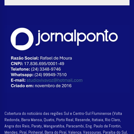
Cobertura do noticiário das regiões Sul e Centro-Sul Fluminense (Volta
Redonda, Barra Mansa, Quatis, Porto Real, Resende, Itatiaia, Rio Claro,
Angra dos Reis, Paraty, Mangaratiba, Paracambi, Eng. Paulo de Frontin,
Mendes, Piraí, Pinheiral, Barra do Piraí, Valença, Vassouras, Paraíba do Sul,