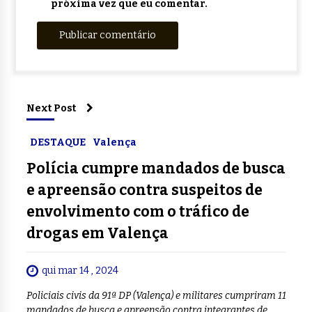
próxima vez que eu comentar.
Next Post
DESTAQUE
Valença
Polícia cumpre mandados de busca
e apreensão contra suspeitos de
envolvimento com o tráfico de
drogas em Valença
qui mar 14 , 2024
Policiais civis da 91ª DP (Valença) e militares cumpriram 11
mandados de busca e apreensão contra integrantes de