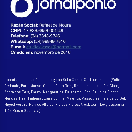
Cobertura do noticiário das regiões Sul e Centro-Sul Fluminense (Volta
Redonda, Barra Mansa, Quatis, Porto Real, Resende, Itatiaia, Rio Claro,
Angra dos Reis, Paraty, Mangaratiba, Paracambi, Eng. Paulo de Frontin,
Mendes, Piraí, Pinheiral, Barra do Piraí, Valença, Vassouras, Paraíba do Sul,
Miguel Pereira, Paty do Alferes, Rio das Flores, Areal, Com. Levy Gasparian,
Três Rios e Sapucaia).