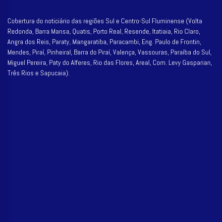
Cobertura do noticiário das regiões Sul e Centro-Sul Fluminense (Volta
Redonda, Barra Mansa, Quatis, Porto Real, Resende, Itatiaia, Rio Claro,
Angra dos Reis, Paraty, Mangaratiba, Paracambi, Eng. Paulo de Frontin,
Mendes, Piraí, Pinheiral, Barra do Piraí, Valença, Vassouras, Paraíba do Sul,
Miguel Pereira, Paty do Alferes, Rio das Flores, Areal, Com. Levy Gasparian,
Três Rios e Sapucaia).