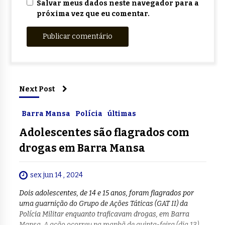
Salvar meus dados neste navegador para a
próxima vez que eu comentar.
Next Post
Barra Mansa
Polícia
últimas
Adolescentes são flagrados com
drogas em Barra Mansa
sex jun 14 , 2024
Dois adolescentes, de 14 e 15 anos, foram flagrados por
uma guarnição do Grupo de Ações Táticas (GAT II) da
Polícia Militar enquanto traficavam drogas, em Barra
Mansa. A ação ocorreu na manhã de quinta-feira (dia 13),