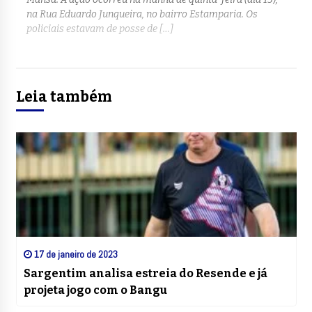
na Rua Eduardo Junqueira, no bairro Estamparia. Os
policiais estavam de posse de […]
Leia também
17 de janeiro de 2023
Sargentim analisa estreia do Resende e já
projeta jogo com o Bangu