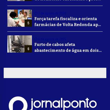
em Volta Redonda
7 de agosto de 2026
Força tarefa fiscaliza e orienta
5
farmácias de Volta Redonda após
alerta de falsificação de
Mounjaro
6 de agosto de 2026
Furto de cabos afeta
6
abastecimento de água em dois
bairros de Volta Redonda