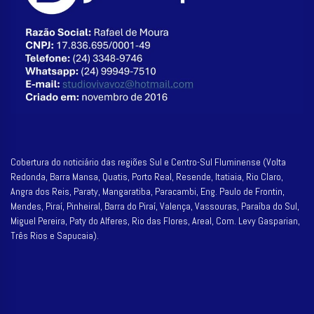
Cobertura do noticiário das regiões Sul e Centro-Sul Fluminense (Volta
Redonda, Barra Mansa, Quatis, Porto Real, Resende, Itatiaia, Rio Claro,
Angra dos Reis, Paraty, Mangaratiba, Paracambi, Eng. Paulo de Frontin,
Mendes, Piraí, Pinheiral, Barra do Piraí, Valença, Vassouras, Paraíba do Sul,
Miguel Pereira, Paty do Alferes, Rio das Flores, Areal, Com. Levy Gasparian,
Três Rios e Sapucaia).