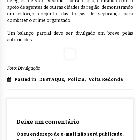
delegacia de Volta Redonda lidera a ação, contando com o
apoio de agentes de outras cidades da região, demonstrando
um esforço conjunto das forças de segurança para
combater o crime organizado.
Um balanço parcial deve ser divulgado em breve pelas
autoridades.
Foto: Divulgação
Posted in
DESTAQUE
,
Polícia
,
Volta Redonda
Deixe um comentário
O seu endereço de e-mail não será publicado.