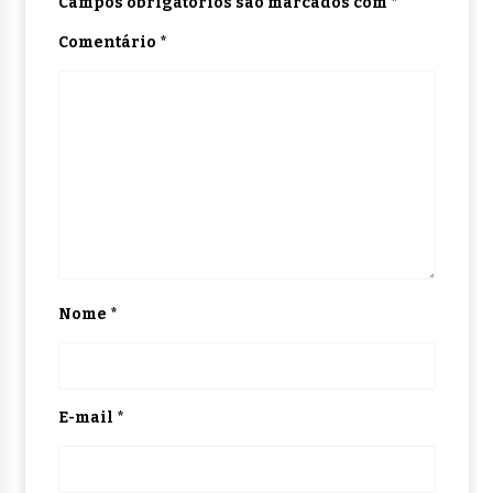
Campos obrigatórios são marcados com
*
Comentário
*
Nome
*
E-mail
*