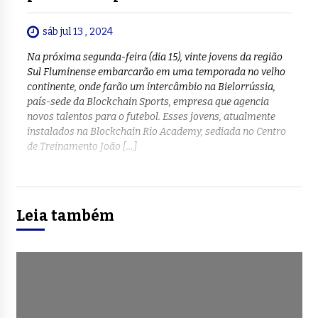
sáb jul 13 , 2024
Na próxima segunda-feira (dia 15), vinte jovens da região
Sul Fluminense embarcarão em uma temporada no velho
continente, onde farão um intercâmbio na Bielorrússia,
país-sede da Blockchain Sports, empresa que agencia
novos talentos para o futebol. Esses jovens, atualmente
instalados na Blockchain Rio Academy, sediada no Centro
de Treinamento João […]
Leia também