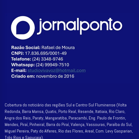
Cobertura do noticiário das regiões Sul e Centro-Sul Fluminense (Volta
Redonda, Barra Mansa, Quatis, Porto Real, Resende, Itatiaia, Rio Claro,
Angra dos Reis, Paraty, Mangaratiba, Paracambi, Eng. Paulo de Frontin,
Mendes, Piraí, Pinheiral, Barra do Piraí, Valença, Vassouras, Paraíba do Sul,
Miguel Pereira, Paty do Alferes, Rio das Flores, Areal, Com. Levy Gasparian,
Três Rios e Sapucaia).