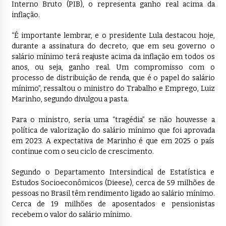
Interno Bruto (PIB), o representa ganho real acima da
inflação.
“É importante lembrar, e o presidente Lula destacou hoje,
durante a assinatura do decreto, que em seu governo o
salário mínimo terá reajuste acima da inflação em todos os
anos, ou seja, ganho real. Um compromisso com o
processo de distribuição de renda, que é o papel do salário
mínimo”, ressaltou o ministro do Trabalho e Emprego, Luiz
Marinho, segundo divulgou a pasta.
Para o ministro, seria uma “tragédia” se não houvesse a
política de valorização do salário mínimo que foi aprovada
em 2023. A expectativa de Marinho é que em 2025 o país
continue com o seu ciclo de crescimento.
Segundo o Departamento Intersindical de Estatística e
Estudos Socioeconômicos (Dieese), cerca de 59 milhões de
pessoas no Brasil têm rendimento ligado ao salário mínimo.
Cerca de 19 milhões de aposentados e pensionistas
recebem o valor do salário mínimo.