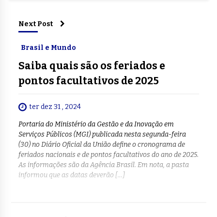
Next Post
Brasil e Mundo
Saiba quais são os feriados e
pontos facultativos de 2025
ter dez 31 , 2024
Portaria do Ministério da Gestão e da Inovação em
Serviços Públicos (MGI) publicada nesta segunda-feira
(30) no Diário Oficial da União define o cronograma de
feriados nacionais e de pontos facultativos do ano de 2025.
As informações são da Agência Brasil. Em nota, a pasta
informou que as datas deverão […]