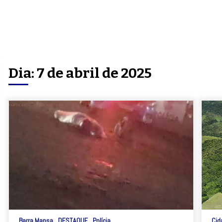
Dia:
7 de abril de 2025
Barra Mansa
DESTAQUE
Polícia
Cid