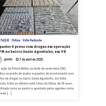
STAQUE
Polícia
Volta Redonda
pastor é preso com drogas em operação
PM no bairro Santo Agostinho, em VR
jponto
7 de abril de 2025
ação da Polícia Militar na tarde de sexta-feira (04)
ltou na prisão de quatro suspeitos de envolvimento com
áfico de drogas no bairro Santo Agostinho, em Volta
nda. Entre os detidos está Celso da Glória, de 36 anos,
tificado como ex-pastor e apontado pelos agentes como
rente […]