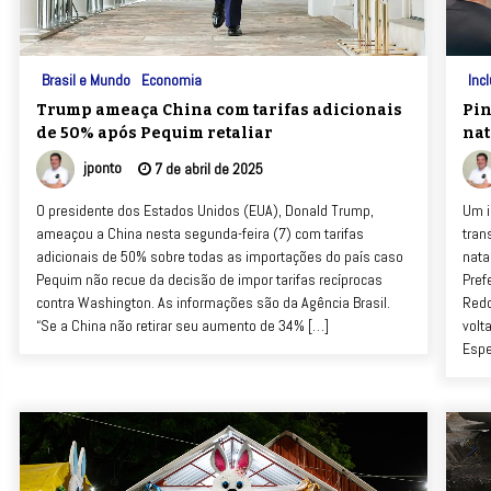
Brasil e Mundo
Economia
Inc
Trump ameaça China com tarifas adicionais
Pin
de 50% após Pequim retaliar
nat
jponto
7 de abril de 2025
O presidente dos Estados Unidos (EUA), Donald Trump,
Um i
ameaçou a China nesta segunda-feira (7) com tarifas
tran
adicionais de 50% sobre todas as importações do país caso
nataç
Pequim não recue da decisão de impor tarifas recíprocas
Pref
contra Washington. As informações são da Agência Brasil.
Redo
“Se a China não retirar seu aumento de 34% […]
volt
Espe