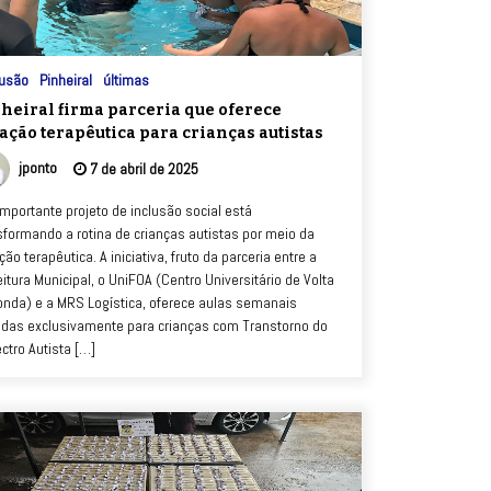
lusão
Pinheiral
últimas
heiral firma parceria que oferece
ação terapêutica para crianças autistas
jponto
7 de abril de 2025
mportante projeto de inclusão social está
sformando a rotina de crianças autistas por meio da
ão terapêutica. A iniciativa, fruto da parceria entre a
eitura Municipal, o UniFOA (Centro Universitário de Volta
nda) e a MRS Logística, oferece aulas semanais
adas exclusivamente para crianças com Transtorno do
ctro Autista […]