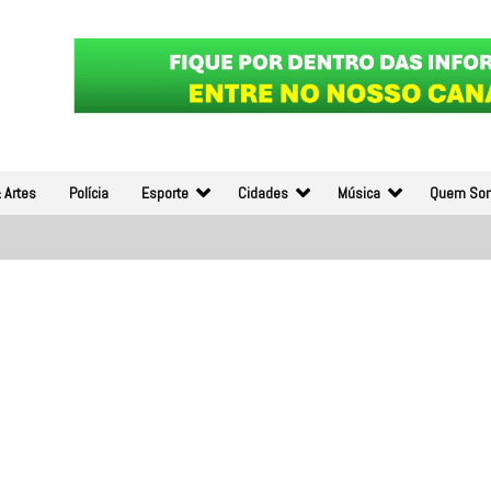
 Artes
Polícia
Esporte
Cidades
Música
Quem So