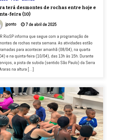
ra terá desmontes de rochas entre hoje e
nta-feira (10)
jponto
7 de abril de 2025
R RioSP informa que segue com a programação de
ontes de rochas nesta semana. As atividades estão
ramadas para acontecer amanhã (08/04), na quarta
04) e na quinta-feira (10/04), das 13h às 15h. Durante
erviços, a pista de subida (sentido São Paulo) da Serra
Araras na altura […]