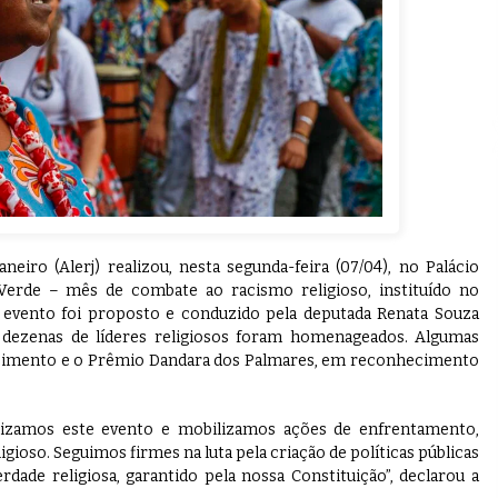
neiro (Alerj) realizou, nesta segunda-feira (07/04), no Palácio
 Verde – mês de combate ao racismo religioso, instituído no
. O evento foi proposto e conduzido pela deputada Renata Souza
, dezenas de líderes religiosos foram homenageados. Algumas
cimento e o Prêmio Dandara dos Palmares, em reconhecimento
lizamos este evento e mobilizamos ações de enfrentamento,
ioso. Seguimos firmes na luta pela criação de políticas públicas
erdade religiosa, garantido pela nossa Constituição”, declarou a