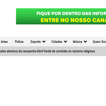
 Artes
Polícia
Esporte
Cidades
Música
Quem So
ecebe abertura da campanha Abril Verde de combate ao racismo religioso