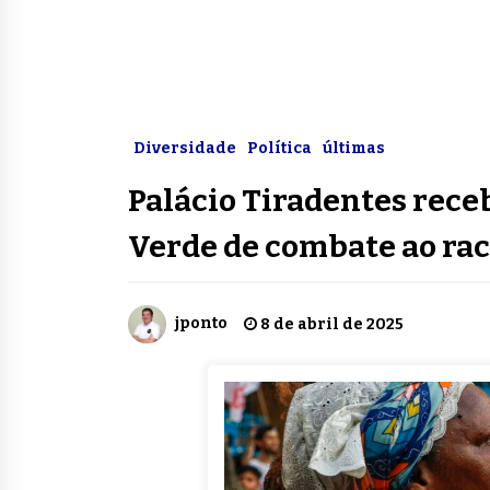
Diversidade
Política
últimas
Palácio Tiradentes rec
Verde de combate ao rac
jponto
8 de abril de 2025