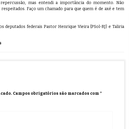
ta repercussão, mas entendi a importância do momento. Não
r respeitados. Faço um chamado para que quem é de axé e tem
eputados federais Pastor Henrique Vieira (PSol-RJ) e Taliria
s
icado.
Campos obrigatórios são marcados com
*