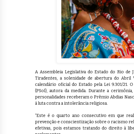
A Assembleia Legislativa do Estado do Rio de Ja
Tiradentes, a solenidade de abertura do Abril
calendário oficial do Estado pela Lei 9.301/21
(PSol), autora da medida. Durante a cerimônia
personalidades receberam o Prêmio Abdias Nas
à luta contra a intolerância religiosa.
“Este é o quarto ano consecutivo em que rea
prevenção e conscientização sobre o racismo relig
efetivas, pois estamos tratando do direito à lib