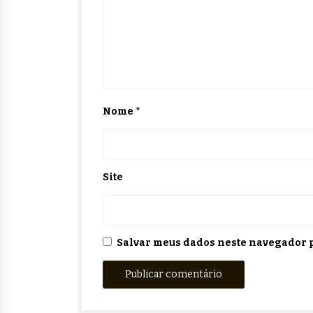
Nome
*
Site
Salvar meus dados neste navegador p