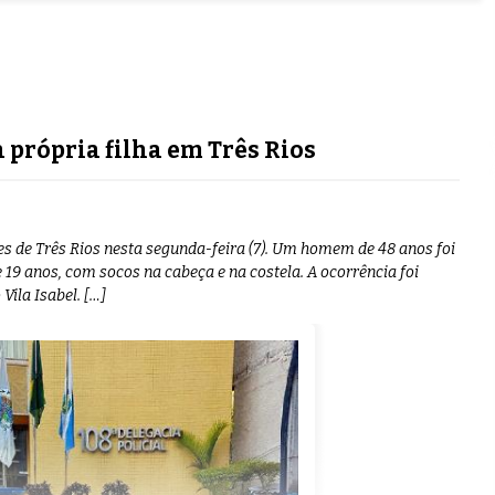
 própria filha em Três Rios
 de Três Rios nesta segunda-feira (7). Um homem de 48 anos foi
e 19 anos, com socos na cabeça e na costela. A ocorrência foi
Vila Isabel. […]