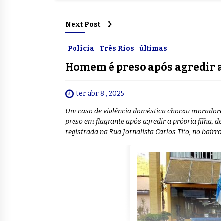
Next Post
Polícia
Três Rios
últimas
Homem é preso após agredir a
ter abr 8 , 2025
Um caso de violência doméstica chocou moradores
preso em flagrante após agredir a própria filha, d
registrada na Rua Jornalista Carlos Tito, no bairro 