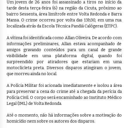
Um jovem de 26 anos foi assassinado a tiros no início da
tarde desta terça-feira (6) na região da Cicuta, próximo ao
bairro Sessenta, área limítrofe entre Volta Redonda e Barra
Mansa. O crime ocorreu por volta das 13h30, em uma rua
localizada atrás da Escola Técnica Pandiá Calógeras (ETPC).
A vítima foi identificada como Allan Oliveira. De acordo com
informações preliminares, Allan estava acompanhado de
amigos gravando conteúdos para um canal de grande
visibilidade em uma plataforma digital, quando foi
surpreendido por atiradores que estariam em uma
motoclicleta preta. Diversos disparos atingiram o jovem,
que morreu ainda no local.
A Polícia Militar foi acionada imediatamente e isolou a área
para preservar a cena do crime até a chegada da perícia da
Polícia Civil. O corpo será encaminhado ao Instituto Médico
Legal (IML) de Volta Redonda.
Até o momento, não há informações sobre a motivação do
homicídio nem sobre os autores dos disparos.