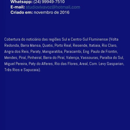
Cobertura do noticiário das regiões Sul e Centro-Sul Fluminense (Volta
Redonda, Barra Mansa, Quatis, Porto Real, Resende, Itatiaia, Rio Claro,
Angra dos Reis, Paraty, Mangaratiba, Paracambi, Eng. Paulo de Frontin,
Mendes, Piraí, Pinheiral, Barra do Piraí, Valença, Vassouras, Paraíba do Sul,
Miguel Pereira, Paty do Alferes, Rio das Flores, Areal, Com. Levy Gasparian,
Três Rios e Sapucaia).