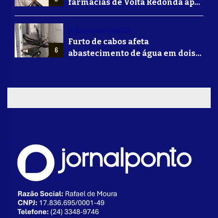
farmácias de Volta Redonda após
alerta de falsificação de
Mounjaro
6 de agosto de 2026
Furto de cabos afeta
6
abastecimento de água em dois
bairros de Volta Redonda