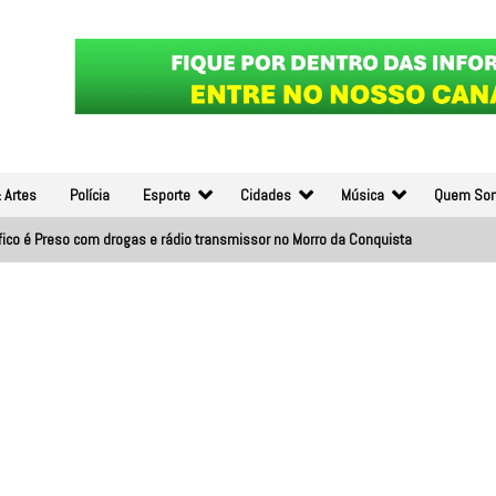
 Artes
Polícia
Esporte
Cidades
Música
Quem So
áfico é Preso com drogas e rádio transmissor no Morro da Conquista