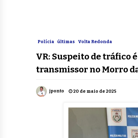
Polícia
últimas
Volta Redonda
VR: Suspeito de tráfico 
transmissor no Morro d
jponto
20 de maio de 2025