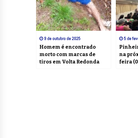
9 de outubro de 2025
5 de fev
Homem é encontrado
Pinheir
morto com marcas de
na pró
tiros em Volta Redonda
feira (0