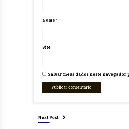
Nome
*
Site
Salvar meus dados neste navegador p
Next Post