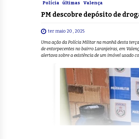
Polícia
últimas
Valença
PM descobre depósito de dro
ter maio 20 , 2025
Uma ação da Polícia Militar na manhã desta terça
de entorpecentes no bairro Laranjeiras, em Vale
alertava sobre a existência de um imóvel usado 