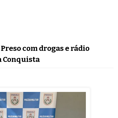
é Preso com drogas e rádio
a Conquista