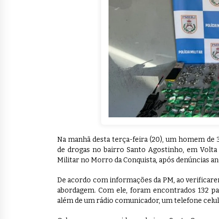
Na manhã desta terça-feira (20), um homem de 3
de drogas no bairro Santo Agostinho, em Volta
Militar no Morro da Conquista, após denúncias anô
De acordo com informações da PM, ao verificarem
abordagem. Com ele, foram encontrados 132 pap
além de um rádio comunicador, um telefone celula