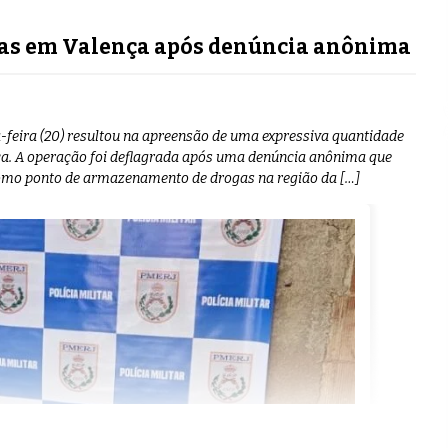
gas em Valença após denúncia anônima
-feira (20) resultou na apreensão de uma expressiva quantidade
nça. A operação foi deflagrada após uma denúncia anônima que
como ponto de armazenamento de drogas na região da […]