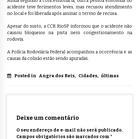
Ainda segundo a concessionária, outra pessoa envolvida no
acidente teve ferimentos leves, mas recusou atendimento
no local e foi liberada após assinar o termo de recusa.
Apesar do susto, a CCR RioSP informou que o acidente não
causou bloqueios na pista nem congestionamento na
rodovia.
A Polícia Rodoviária Federal acompanhou a ocorrência e as
causas da colisão estão sendo apuradas.
Posted in
Angra dos Reis
,
Cidades
,
últimas
Deixe um comentário
O seu endereço de e-mail não será publicado.
Campos obrigatórios são marcados com
*