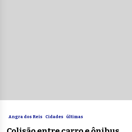
Angra dos Reis
Cidades
últimas
Colisão entre carro e ônibus