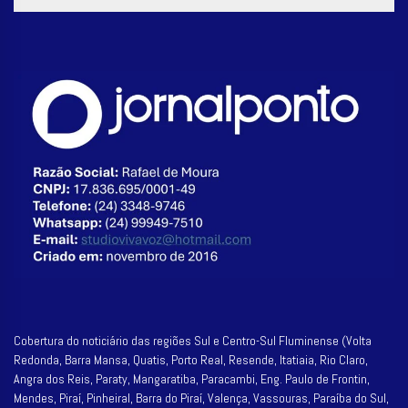
Cobertura do noticiário das regiões Sul e Centro-Sul Fluminense (Volta
Redonda, Barra Mansa, Quatis, Porto Real, Resende, Itatiaia, Rio Claro,
Angra dos Reis, Paraty, Mangaratiba, Paracambi, Eng. Paulo de Frontin,
Mendes, Piraí, Pinheiral, Barra do Piraí, Valença, Vassouras, Paraíba do Sul,