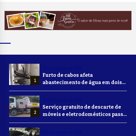
6 de agosto de 2026
Furto de cabos afeta
1
abastecimento de água em dois
bairros de Volta Redonda
5 de agosto de 2026
Serviço gratuito de descarte de
2
móveis e eletrodomésticos passa
a ser oferecido em Volta
Redonda
5 de agosto de 2026