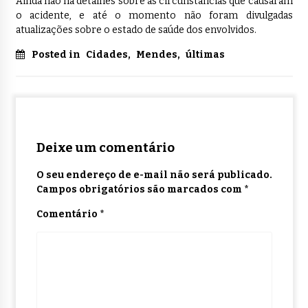
Ainda não há detalhes sobre as circunstâncias que causaram
o acidente, e até o momento não foram divulgadas
atualizações sobre o estado de saúde dos envolvidos.
Posted in
Cidades
,
Mendes
,
últimas
Deixe um comentário
O seu endereço de e-mail não será publicado.
Campos obrigatórios são marcados com
*
Comentário
*