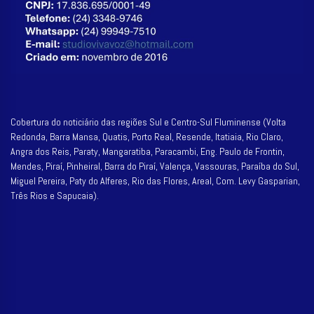
Cobertura do noticiário das regiões Sul e Centro-Sul Fluminense (Volta
Redonda, Barra Mansa, Quatis, Porto Real, Resende, Itatiaia, Rio Claro,
Angra dos Reis, Paraty, Mangaratiba, Paracambi, Eng. Paulo de Frontin,
Mendes, Piraí, Pinheiral, Barra do Piraí, Valença, Vassouras, Paraíba do Sul,
Miguel Pereira, Paty do Alferes, Rio das Flores, Areal, Com. Levy Gasparian,
Três Rios e Sapucaia).