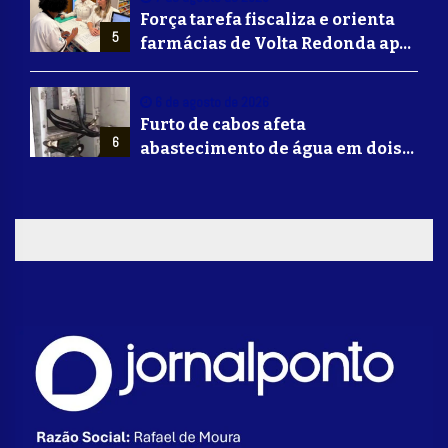
Força tarefa fiscaliza e orienta
5
farmácias de Volta Redonda após
alerta de falsificação de
Mounjaro
6 de agosto de 2026
Furto de cabos afeta
6
abastecimento de água em dois
bairros de Volta Redonda