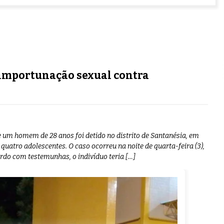
 importunação sexual contra
ue um homem de 28 anos foi detido no distrito de Santanésia, em
 quatro adolescentes. O caso ocorreu na noite de quarta-feira (3),
rdo com testemunhas, o indivíduo teria […]