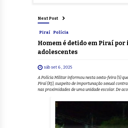
Next Post
Piraí
Polícia
Homem é detido em Piraí por
adolescentes
sáb set 6 , 2025
A Polícia Militar informou nesta sexta-feira (5) q
Piraí (RJ), suspeito de importunação sexual contra
nas proximidades de uma unidade escolar. De aco