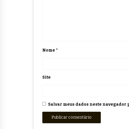
Nome
*
Site
Salvar meus dados neste navegador p