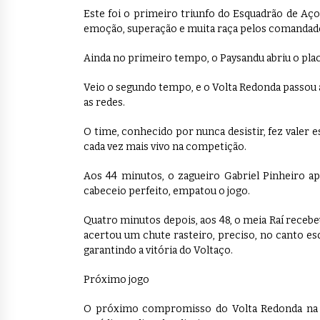
Este foi o primeiro triunfo do Esquadrão de Aç
emoção, superação e muita raça pelos comandado
Ainda no primeiro tempo, o Paysandu abriu o pla
Veio o segundo tempo, e o Volta Redonda passou a
as redes.
O time, conhecido por nunca desistir, fez valer
cada vez mais vivo na competição.
Aos 44 minutos, o zagueiro Gabriel Pinheiro a
cabeceio perfeito, empatou o jogo.
Quatro minutos depois, aos 48, o meia Raí rece
acertou um chute rasteiro, preciso, no canto es
garantindo a vitória do Voltaço.
Próximo jogo
O próximo compromisso do Volta Redonda na Sér