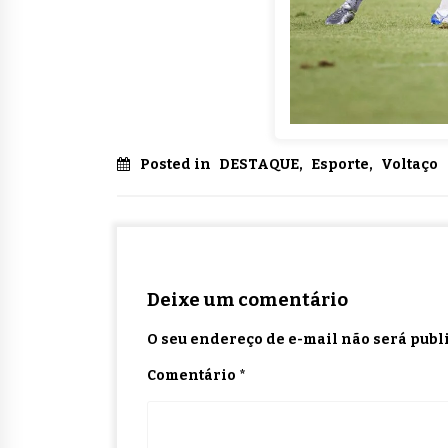
Posted in
DESTAQUE
,
Esporte
,
Voltaço
Deixe um comentário
O seu endereço de e-mail não será publ
Comentário
*