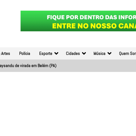
 Artes
Polícia
Esporte
Cidades
Música
Quem So
Paysandu de virada em Belém (PA)