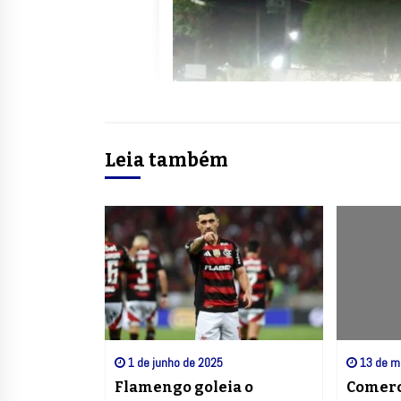
Leia também
1 de junho de 2025
13 de m
Flamengo goleia o
Comerc