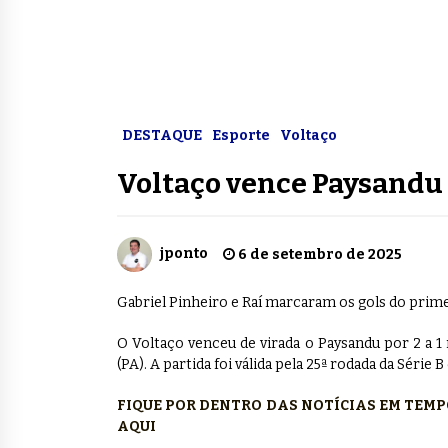
DESTAQUE
Esporte
Voltaço
Voltaço vence Paysandu 
jponto
6 de setembro de 2025
Gabriel Pinheiro e Raí marcaram os gols do prime
O Voltaço venceu de virada o Paysandu por 2 a 1 
(PA). A partida foi válida pela 25ª rodada da Série
FIQUE POR DENTRO DAS NOTÍCIAS EM TEM
AQUI