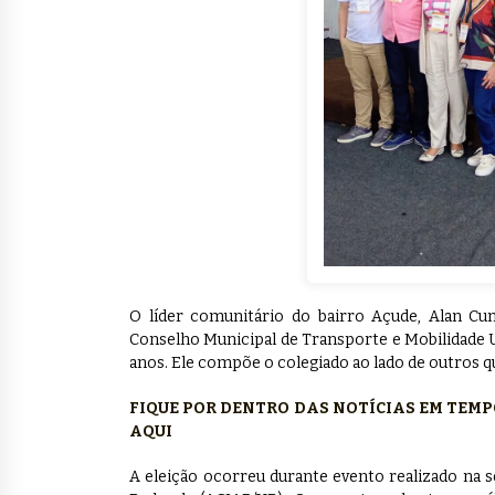
O líder comunitário do bairro Açude, Alan Cun
Conselho Municipal de Transporte e Mobilidade
anos. Ele compõe o colegiado ao lado de outros qu
FIQUE POR DENTRO DAS NOTÍCIAS EM TEM
AQUI
A eleição ocorreu durante evento realizado na s