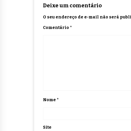
Deixe um comentário
O seu endereço de e-mail não será publ
Comentário
*
Nome
*
Site