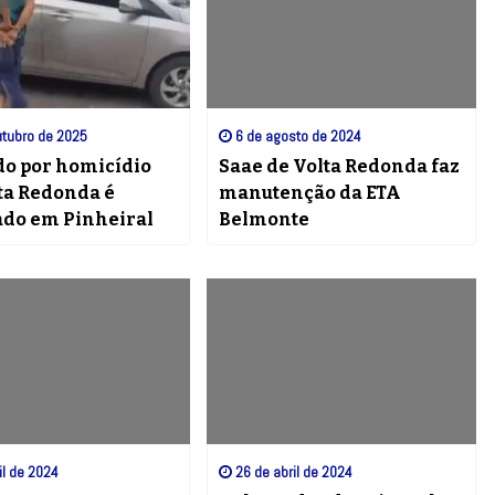
tubro de 2025
6 de agosto de 2024
do por homicídio
Saae de Volta Redonda faz
ta Redonda é
manutenção da ETA
ado em Pinheiral
Belmonte
il de 2024
26 de abril de 2024