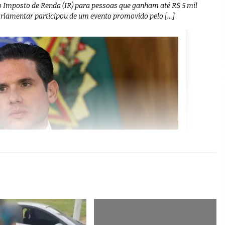
do Imposto de Renda (IR) para pessoas que ganham até R$ 5 mil
rlamentar participou de um evento promovido pelo […]