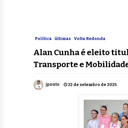
Política
últimas
Volta Redonda
Alan Cunha é eleito tit
Transporte e Mobilidad
jponto
22 de setembro de 2025