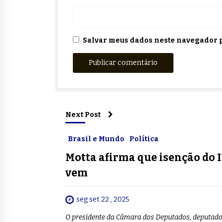
Salvar meus dados neste navegador p
Next Post
Brasil e Mundo
Política
Motta afirma que isenção do 
vem
seg set 22 , 2025
O presidente da Câmara dos Deputados, deputado 