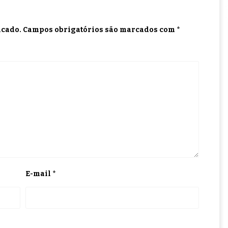
icado.
Campos obrigatórios são marcados com
*
E-mail
*