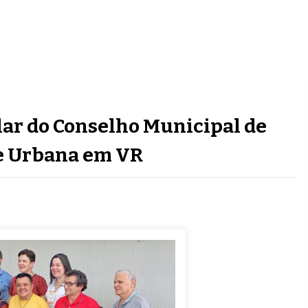
ular do Conselho Municipal de
e Urbana em VR