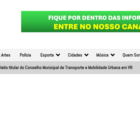
 Artes
Polícia
Esporte
Cidades
Música
Quem So
leito titular do Conselho Municipal de Transporte e Mobilidade Urbana em VR