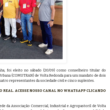
ha, foi eleito no sábado (20/09) como conselheiro titular do
 Urbana (COMUTRAN) de Volta Redonda para um mandato de dois
atro representantes da sociedade civil e cinco suplentes.
PO REAL. ACESSE NOSSO CANAL NO WHATSAPP CLICANDO
ede da Associação Comercial, Industrial e Agropastoril de Volta