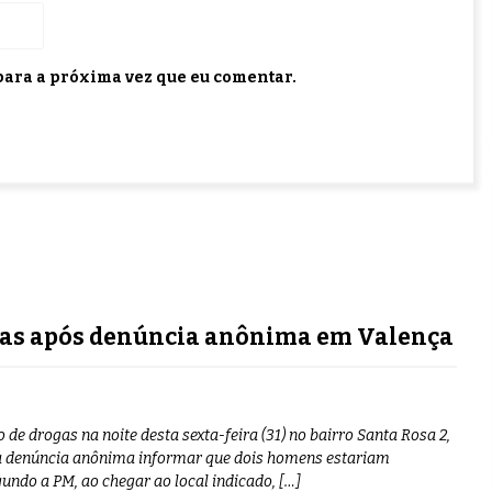
ara a próxima vez que eu comentar.
ogas após denúncia anônima em Valença
de drogas na noite desta sexta-feira (31) no bairro Santa Rosa 2,
uma denúncia anônima informar que dois homens estariam
gundo a PM, ao chegar ao local indicado, […]