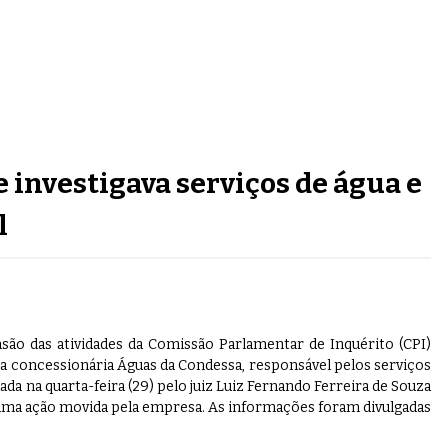
 investigava serviços de água e
l
nsão das atividades da Comissão Parlamentar de Inquérito (CPI)
 a concessionária Águas da Condessa, responsável pelos serviços
ada na quarta-feira (29) pelo juiz Luiz Fernando Ferreira de Souza
 a uma ação movida pela empresa. As informações foram divulgadas