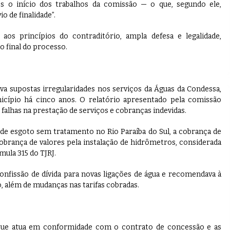
pós o início dos trabalhos da comissão — o que, segundo ele,
o de finalidade”.
aos princípios do contraditório, ampla defesa e legalidade,
 final do processo.
ava supostas irregularidades nos serviços da Águas da Condessa,
cípio há cinco anos. O relatório apresentado pela comissão
alhas na prestação de serviços e cobranças indevidas.
de esgoto sem tratamento no Rio Paraíba do Sul, a cobrança de
obrança de valores pela instalação de hidrômetros, considerada
mula 315 do TJRJ.
nfissão de dívida para novas ligações de água e recomendava à
, além de mudanças nas tarifas cobradas.
 que atua em conformidade com o contrato de concessão e as