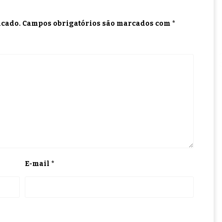
icado.
Campos obrigatórios são marcados com
*
E-mail
*