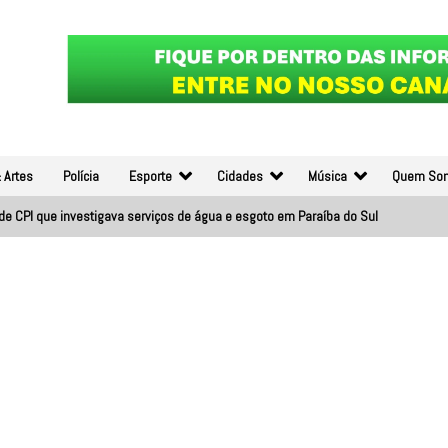
 Artes
Polícia
Esporte
Cidades
Música
Quem So
de CPI que investigava serviços de água e esgoto em Paraíba do Sul