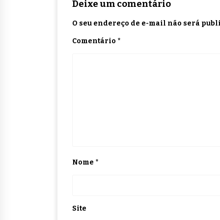
Deixe um comentário
O seu endereço de e-mail não será publ
Comentário
*
Nome
*
Site