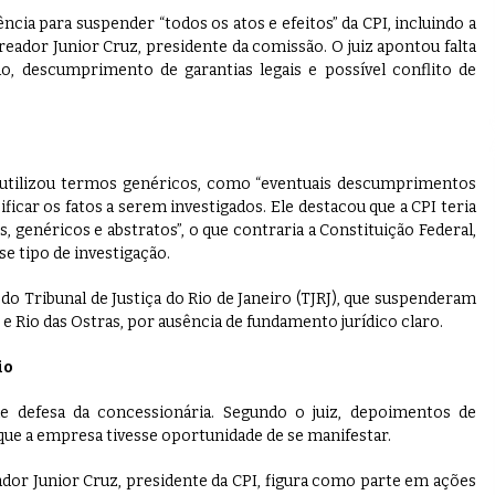
cia para suspender “todos os atos e efeitos” da CPI, incluindo a
reador Junior Cruz, presidente da comissão. O juiz apontou falta
o, descumprimento de garantias legais e possível conflito de
o utilizou termos genéricos, como “eventuais descumprimentos
ificar os fatos a serem investigados. Ele destacou que a CPI teria
, genéricos e abstratos”, o que contraria a Constituição Federal,
e tipo de investigação.
o Tribunal de Justiça do Rio de Janeiro (TJRJ), que suspenderam
e Rio das Ostras, por ausência de fundamento jurídico claro.
io
e defesa da concessionária. Segundo o juiz, depoimentos de
ue a empresa tivesse oportunidade de se manifestar.
dor Junior Cruz, presidente da CPI, figura como parte em ações