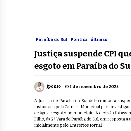
Paraíba do Sul
Política
últimas
Justiça suspende CPI que
esgoto em Paraíba do Su
jponto
1 de novembro de 2025
A Justiça de Paraíba do Sul determinou a suspe
instaurada pela Câmara Municipal para investigar
de água e esgoto no município. A decisão foi assin
Filho, da 2ª Vara de Paraíba do Sul, em resposta
inicialmente pelo Entrerios Jornal.