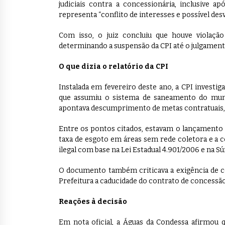
judiciais contra a concessionária, inclusive a
representa “conflito de interesses e possível desvi
Com isso, o juiz concluiu que houve violação 
determinando a suspensão da CPI até o julgamento
O que dizia o relatório da CPI
Instalada em fevereiro deste ano, a CPI investig
que assumiu o sistema de saneamento do muni
apontava descumprimento de metas contratuais, f
Entre os pontos citados, estavam o lançamento 
taxa de esgoto em áreas sem rede coletora e a c
ilegal com base na Lei Estadual 4.901/2006 e na Sú
O documento também criticava a exigência de co
Prefeitura a caducidade do contrato de concessão
Reações à decisão
Em nota oficial, a Águas da Condessa afirmou