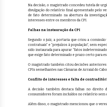
Na decisão, o magistrado concedeu tutela de urgên
divulgação do relatório final apresentado pelo ve
de fato determinado na abertura da investigaçã
interesses entre os membros da CPI.
Falhas na instauração da CPI
Segundo o juiz, a portaria que criou a comissã
contratuais” e “prejuízos à população”, sem espec
sido instaurada para apurar “fatos indeterminados
que exige fato determinado e prazo certo para ess
O magistrado também citou decisões anteriores d
CPIs semelhantes nas Câmaras de Arraial do Cabo 
Conflito de interesses e falta de contraditór
A decisão também destaca falhas no direito d
consumidores foram incluídos no relatório sem q
Além disso, o magistrado mencionou que o verea