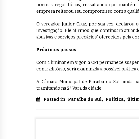
normas regulatórias, ressaltando que mantém 
empresa reiterou seu compromisso com a qualida
O vereador Junior Cruz, por sua vez, declarou qu
investigação. Ele afirmou que continuará atuand
abusivas e serviços precários” oferecidos pela co
Próximos passos
Com a liminar em vigor, a CPI permanece suspensa
contraditório, será examinada a possível prática 
A Câmara Municipal de Paraíba do Sul ainda n
tramitando na 2ª Vara da cidade.
Posted in
Paraíba do Sul
,
Política
,
últi