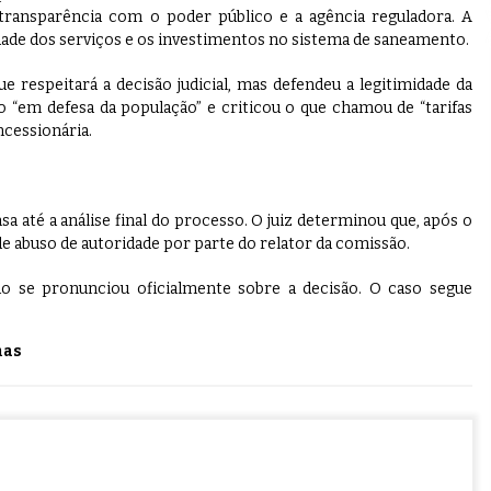
transparência com o poder público e a agência reguladora. A
de dos serviços e os investimentos no sistema de saneamento.
e respeitará a decisão judicial, mas defendeu a legitimidade da
o “em defesa da população” e criticou o que chamou de “tarifas
ncessionária.
 até a análise final do processo. O juiz determinou que, após o
de abuso de autoridade por parte do relator da comissão.
ão se pronunciou oficialmente sobre a decisão. O caso segue
mas