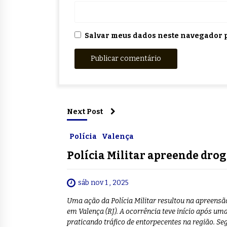
Salvar meus dados neste navegador p
Next Post
Polícia
Valença
Polícia Militar apreende dr
sáb nov 1 , 2025
Uma ação da Polícia Militar resultou na apreensão 
em Valença (RJ). A ocorrência teve início após 
praticando tráfico de entorpecentes na região. Se