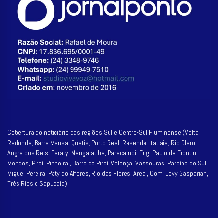
Cobertura do noticiário das regiões Sul e Centro-Sul Fluminense (Volta
Redonda, Barra Mansa, Quatis, Porto Real, Resende, Itatiaia, Rio Claro,
Angra dos Reis, Paraty, Mangaratiba, Paracambi, Eng. Paulo de Frontin,
Mendes, Piraí, Pinheiral, Barra do Piraí, Valença, Vassouras, Paraíba do Sul,
Miguel Pereira, Paty do Alferes, Rio das Flores, Areal, Com. Levy Gasparian,
Três Rios e Sapucaia).