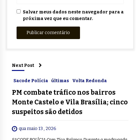
Salvar meus dados neste navegador para a
próxima vez que eu comentar.
Next Post
Sacode Polícia
últimas
Volta Redonda
PM combate tráfico nos bairros
Monte Castelo e Vila Brasília; cinco
suspeitos são detidos
qua maio 13 , 2026
SACODE POLÍCIA Com Tico Balanço Durante a madrugada