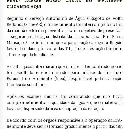
REAL? ACESSE NOSSO CANAL NO WHATSAPP
CLICANDO AQUI
Segundo o Serviço Autônomo de Água e Esgoto de Volta
Redonda (Saae-VR), o fornecimento foi interrompido no fim
da manhã de forma preventiva, com o objetivo de preservar
a segurança da água distribuída à população. Em Barra
Mansa, o Saae informou que a paralisação atingiu a Região
Leste da cidade por volta das 11h, já que a estação também
atende aquela localidade.
As autarquias informaram que o material encontrado no rio
foi recolhido e encaminhado para análise do Instituto
Estadual do Ambiente (Inea), responsável pela avaliação
técnica da substância.
Após os exames iniciais, foi constatado que não havia
comprometimento da qualidade da água e que o material já
havia se dispersado da área de captação da estação.
De acordo com os órgãos responsáveis, a operação da ETA-
Belmonte deve ser retomada gradualmente a partir das 18h