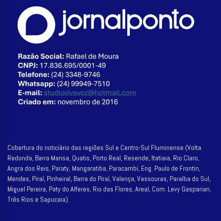
Cobertura do noticiário das regiões Sul e Centro-Sul Fluminense (Volta
Redonda, Barra Mansa, Quatis, Porto Real, Resende, Itatiaia, Rio Claro,
Angra dos Reis, Paraty, Mangaratiba, Paracambi, Eng. Paulo de Frontin,
Mendes, Piraí, Pinheiral, Barra do Piraí, Valença, Vassouras, Paraíba do Sul,
Miguel Pereira, Paty do Alferes, Rio das Flores, Areal, Com. Levy Gasparian,
Três Rios e Sapucaia).