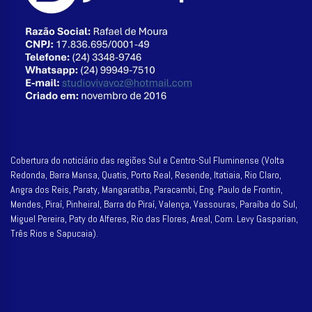
Cobertura do noticiário das regiões Sul e Centro-Sul Fluminense (Volta
Redonda, Barra Mansa, Quatis, Porto Real, Resende, Itatiaia, Rio Claro,
Angra dos Reis, Paraty, Mangaratiba, Paracambi, Eng. Paulo de Frontin,
Mendes, Piraí, Pinheiral, Barra do Piraí, Valença, Vassouras, Paraíba do Sul,
Miguel Pereira, Paty do Alferes, Rio das Flores, Areal, Com. Levy Gasparian,
Três Rios e Sapucaia).