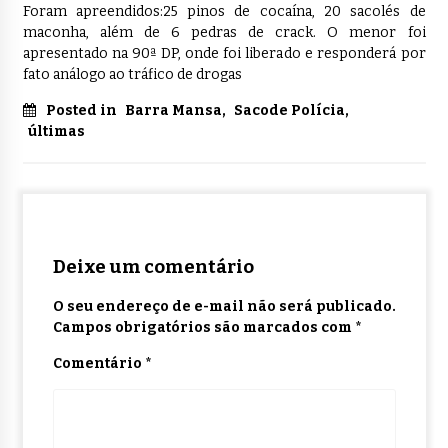
Foram apreendidos:25 pinos de cocaína, 20 sacolés de
maconha, além de 6 pedras de crack. O menor foi
apresentado na 90ª DP, onde foi liberado e responderá por
fato análogo ao tráfico de drogas
Posted in
Barra Mansa
,
Sacode Polícia
,
últimas
Deixe um comentário
O seu endereço de e-mail não será publicado.
Campos obrigatórios são marcados com
*
Comentário
*