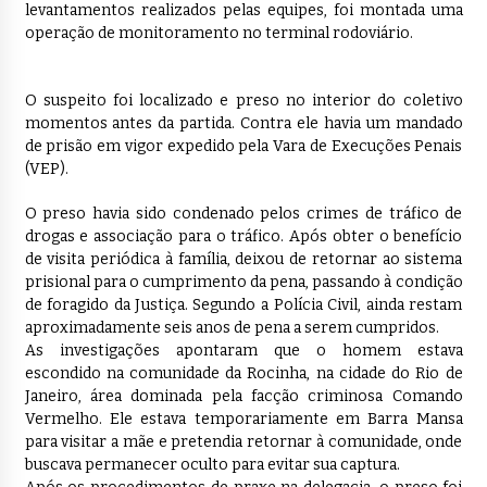
levantamentos realizados pelas equipes, foi montada uma
operação de monitoramento no terminal rodoviário.
O suspeito foi localizado e preso no interior do coletivo
momentos antes da partida. Contra ele havia um mandado
de prisão em vigor expedido pela Vara de Execuções Penais
(VEP).
O preso havia sido condenado pelos crimes de tráfico de
drogas e associação para o tráfico. Após obter o benefício
de visita periódica à família, deixou de retornar ao sistema
prisional para o cumprimento da pena, passando à condição
de foragido da Justiça. Segundo a Polícia Civil, ainda restam
aproximadamente seis anos de pena a serem cumpridos.
As investigações apontaram que o homem estava
escondido na comunidade da Rocinha, na cidade do Rio de
Janeiro, área dominada pela facção criminosa Comando
Vermelho. Ele estava temporariamente em Barra Mansa
para visitar a mãe e pretendia retornar à comunidade, onde
buscava permanecer oculto para evitar sua captura.