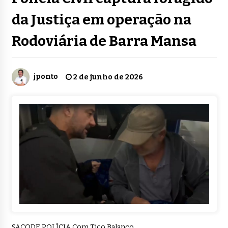
da Justiça em operação na
Rodoviária de Barra Mansa
jponto
2 de junho de 2026
SACODE POLÍCIA Com Tico Balanço