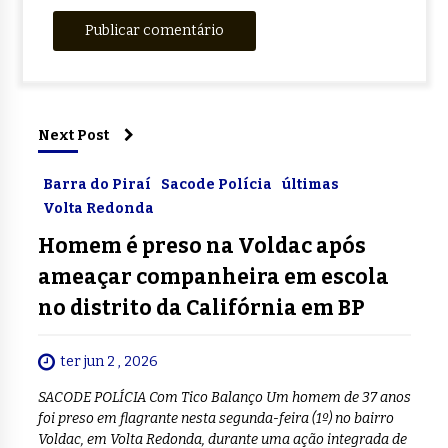
Next Post
Barra do Piraí
Sacode Polícia
últimas
Volta Redonda
Homem é preso na Voldac após
ameaçar companheira em escola
no distrito da Califórnia em BP
ter jun 2 , 2026
SACODE POLÍCIA Com Tico Balanço Um homem de 37 anos
foi preso em flagrante nesta segunda-feira (1º) no bairro
Voldac, em Volta Redonda, durante uma ação integrada de