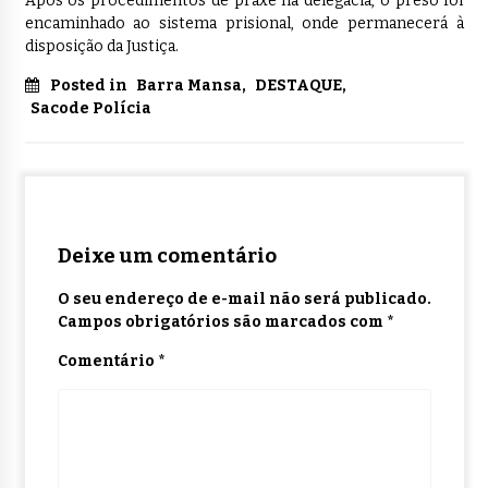
Após os procedimentos de praxe na delegacia, o preso foi
encaminhado ao sistema prisional, onde permanecerá à
disposição da Justiça.
Posted in
Barra Mansa
,
DESTAQUE
,
Sacode Polícia
Deixe um comentário
O seu endereço de e-mail não será publicado.
Campos obrigatórios são marcados com
*
Comentário
*