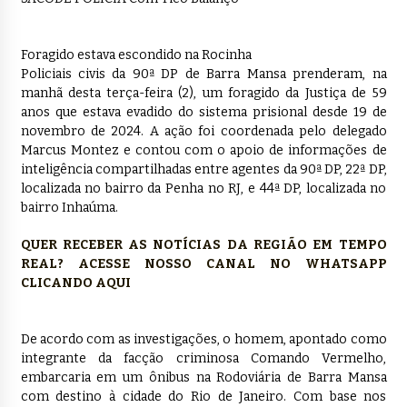
Foragido estava escondido na Rocinha
Policiais civis da 90ª DP de Barra Mansa prenderam, na
manhã desta terça-feira (2), um foragido da Justiça de 59
anos que estava evadido do sistema prisional desde 19 de
novembro de 2024. A ação foi coordenada pelo delegado
Marcus Montez e contou com o apoio de informações de
inteligência compartilhadas entre agentes da 90ª DP, 22ª DP,
localizada no bairro da Penha no RJ, e 44ª DP, localizada no
bairro Inhaúma.
QUER RECEBER AS NOTÍCIAS DA REGIÃO EM TEMPO
REAL? ACESSE NOSSO CANAL NO WHATSAPP
CLICANDO AQUI
De acordo com as investigações, o homem, apontado como
integrante da facção criminosa Comando Vermelho,
embarcaria em um ônibus na Rodoviária de Barra Mansa
com destino à cidade do Rio de Janeiro. Com base nos