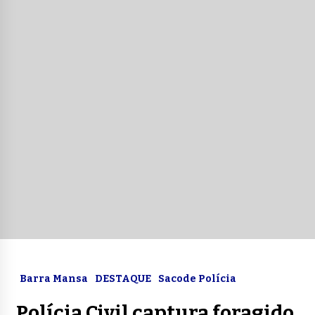
Barra Mansa
DESTAQUE
Sacode Polícia
Polícia Civil captura foragido