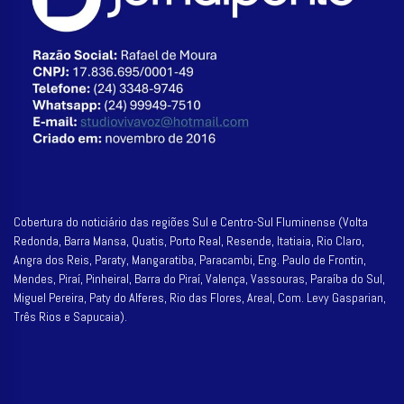
Cobertura do noticiário das regiões Sul e Centro-Sul Fluminense (Volta
Redonda, Barra Mansa, Quatis, Porto Real, Resende, Itatiaia, Rio Claro,
Angra dos Reis, Paraty, Mangaratiba, Paracambi, Eng. Paulo de Frontin,
Mendes, Piraí, Pinheiral, Barra do Piraí, Valença, Vassouras, Paraíba do Sul,
Miguel Pereira, Paty do Alferes, Rio das Flores, Areal, Com. Levy Gasparian,
Três Rios e Sapucaia).