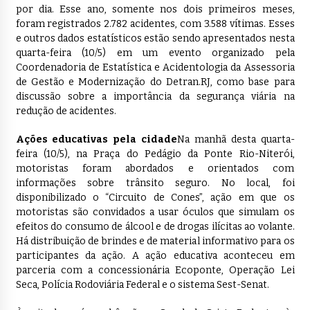
por dia. Esse ano, somente nos dois primeiros meses,
foram registrados 2.782 acidentes, com 3.588 vítimas. Esses
e outros dados estatísticos estão sendo apresentados nesta
quarta-feira (10/5) em um evento organizado pela
Coordenadoria de Estatística e Acidentologia da Assessoria
de Gestão e Modernização do Detran.RJ, como base para
discussão sobre a importância da segurança viária na
redução de acidentes.
Ações educativas pela cidade
Na manhã desta quarta-
feira (10/5), na Praça do Pedágio da Ponte Rio-Niterói,
motoristas foram abordados e orientados com
informações sobre trânsito seguro. No local, foi
disponibilizado o “Circuito de Cones”, ação em que os
motoristas são convidados a usar óculos que simulam os
efeitos do consumo de álcool e de drogas ilícitas ao volante.
Há distribuição de brindes e de material informativo para os
participantes da ação. A ação educativa aconteceu em
parceria com a concessionária Ecoponte, Operação Lei
Seca, Polícia Rodoviária Federal e o sistema Sest-Senat.