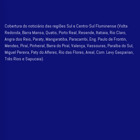
Cobertura do noticiário das regiões Sul e Centro-Sul Fluminense (Volta
Redonda, Barra Mansa, Quatis, Porto Real, Resende, Itatiaia, Rio Claro,
Angra dos Reis, Paraty, Mangaratiba, Paracambi, Eng. Paulo de Frontin,
Mendes, Piraí, Pinheiral, Barra do Piraí, Valença, Vassouras, Paraíba do Sul,
Miguel Pereira, Paty do Alferes, Rio das Flores, Areal, Com. Levy Gasparian,
Três Rios e Sapucaia).