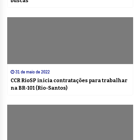
buscas
31 de maio de 2022
CCR RioSP inicia contratações para trabalhar
na BR-101 (Rio-Santos)