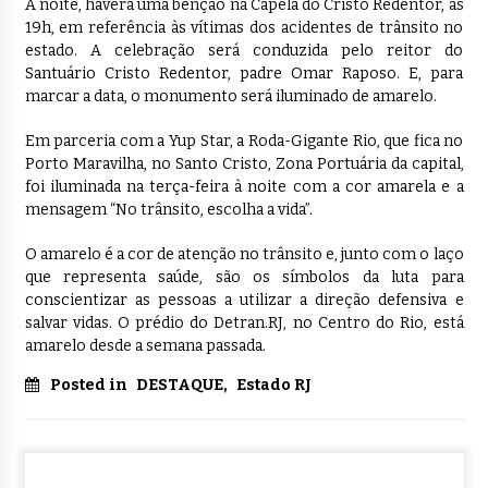
À noite, haverá uma bênção na Capela do Cristo Redentor, às
19h, em referência às vítimas dos acidentes de trânsito no
estado. A celebração será conduzida pelo reitor do
Santuário Cristo Redentor, padre Omar Raposo. E, para
marcar a data, o monumento será iluminado de amarelo.
Em parceria com a Yup Star, a Roda-Gigante Rio, que fica no
Porto Maravilha, no Santo Cristo, Zona Portuária da capital,
foi iluminada na terça-feira à noite com a cor amarela e a
mensagem “No trânsito, escolha a vida”.
O amarelo é a cor de atenção no trânsito e, junto com o laço
que representa saúde, são os símbolos da luta para
conscientizar as pessoas a utilizar a direção defensiva e
salvar vidas. O prédio do Detran.RJ, no Centro do Rio, está
amarelo desde a semana passada.
Posted in
DESTAQUE
,
Estado RJ