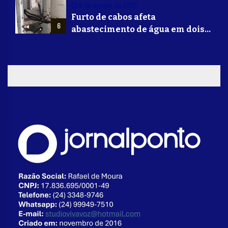
Mounjaro
6 de agosto de 2026
Furto de cabos afeta
6
abastecimento de água em dois
bairros de Volta Redonda