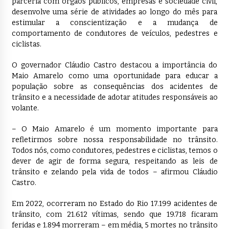
parceria com órgãos públicos, empresas e sociedade civil,
desenvolve uma série de atividades ao longo do mês para
estimular a conscientização e a mudança de
comportamento de condutores de veículos, pedestres e
ciclistas.
O governador Cláudio Castro destacou a importância do
Maio Amarelo como uma oportunidade para educar a
população sobre as consequências dos acidentes de
trânsito e a necessidade de adotar atitudes responsáveis ao
volante.
– O Maio Amarelo é um momento importante para
refletirmos sobre nossa responsabilidade no trânsito.
Todos nós, como condutores, pedestres e ciclistas, temos o
dever de agir de forma segura, respeitando as leis de
trânsito e zelando pela vida de todos – afirmou Cláudio
Castro.
Em 2022, ocorreram no Estado do Rio 17.199 acidentes de
trânsito, com 21.612 vítimas, sendo que 19.718 ficaram
feridas e 1.894 morreram – em média, 5 mortes no trânsito